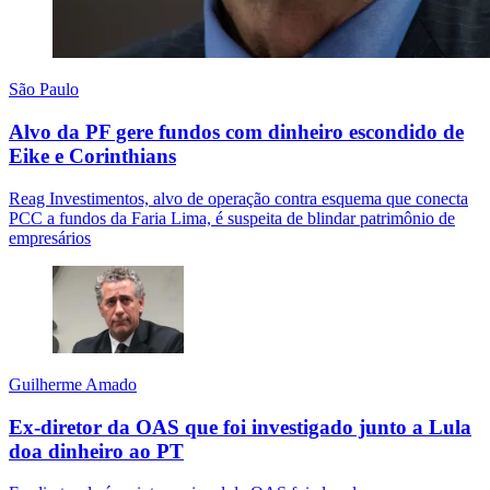
São Paulo
Alvo da PF gere fundos com dinheiro escondido de
Eike e Corinthians
Reag Investimentos, alvo de operação contra esquema que conecta
PCC a fundos da Faria Lima, é suspeita de blindar patrimônio de
empresários
Guilherme Amado
Ex-diretor da OAS que foi investigado junto a Lula
doa dinheiro ao PT