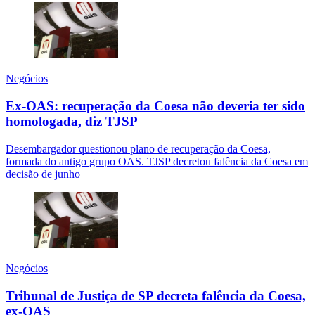
Negócios
Ex-OAS: recuperação da Coesa não deveria ter sido
homologada, diz TJSP
Desembargador questionou plano de recuperação da Coesa,
formada do antigo grupo OAS. TJSP decretou falência da Coesa em
decisão de junho
Negócios
Tribunal de Justiça de SP decreta falência da Coesa,
ex-OAS