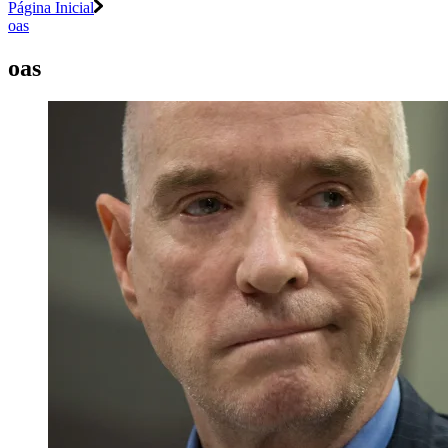
Página Inicial
oas
oas