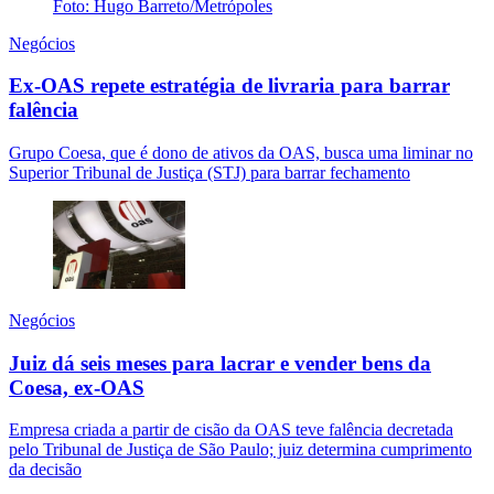
Negócios
Ex-OAS repete estratégia de livraria para barrar
falência
Grupo Coesa, que é dono de ativos da OAS, busca uma liminar no
Superior Tribunal de Justiça (STJ) para barrar fechamento
Negócios
Juiz dá seis meses para lacrar e vender bens da
Coesa, ex-OAS
Empresa criada a partir de cisão da OAS teve falência decretada
pelo Tribunal de Justiça de São Paulo; juiz determina cumprimento
da decisão