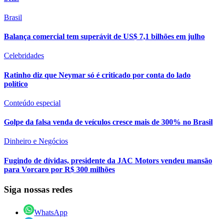
Brasil
Balança comercial tem superávit de US$ 7,1 bilhões em julho
Celebridades
Ratinho diz que Neymar só é criticado por conta do lado
político
Conteúdo especial
Golpe da falsa venda de veículos cresce mais de 300% no Brasil
Dinheiro e Negócios
Fugindo de dívidas, presidente da JAC Motors vendeu mansão
para Vorcaro por R$ 300 milhões
Siga nossas redes
WhatsApp