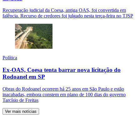
Recuperação judicial da Coesa, antiga OAS, foi convertida em
falência. Recurso de credores foi julgado nesta terça-feira no TJSP
Política
Ex-OAS, Coesa tenta barrar nova licitação do
Rodoanel em SP
Obras do Rodoanel ocorrem há 25 anos em São Paulo e estão
inacabadas, embora constem em plano de 100 dias do governo
Tarcísio de Freitas
Ver mais notícias