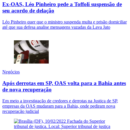
Ex-OAS, Léo Pinheiro pede a Toffoli suspensão de
seu acordo de delação
Léo Pinheiro quer que o ministro suspenda multa e prisão domiciliar
até que sua defesa analise mensagens vazadas da Lava Jato
Negócios
Após derrotas em SP, OAS volta para a Bahia antes
de nova recuperação
Em meio a investigação de credores e derrotas na Justiça de SP,
empresas da OAS mudaram para a Bahia, onde pediram nova
recuperação judicial