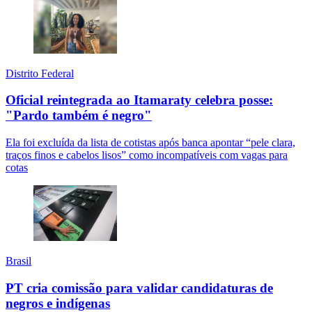
Distrito Federal
Oficial reintegrada ao Itamaraty celebra posse:
"Pardo também é negro"
Ela foi excluída da lista de cotistas após banca apontar “pele clara,
traços finos e cabelos lisos” como incompatíveis com vagas para
cotas
Brasil
PT cria comissão para validar candidaturas de
negros e indígenas