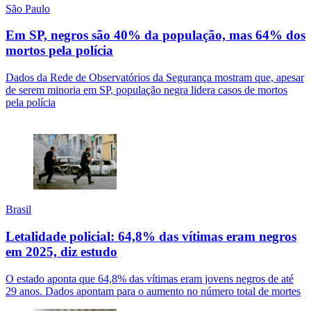
São Paulo
Em SP, negros são 40% da população, mas 64% dos
mortos pela polícia
Dados da Rede de Observatórios da Segurança mostram que, apesar
de serem minoria em SP, população negra lidera casos de mortos
pela polícia
Brasil
Letalidade policial: 64,8% das vítimas eram negros
em 2025, diz estudo
O estado aponta que 64,8% das vítimas eram jovens negros de até
29 anos. Dados apontam para o aumento no número total de mortes