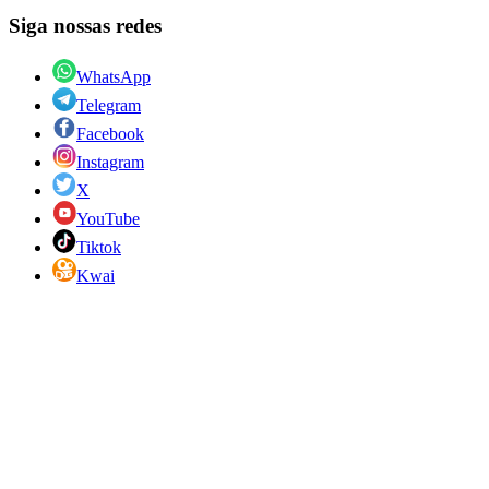
Siga nossas redes
WhatsApp
Telegram
Facebook
Instagram
X
YouTube
Tiktok
Kwai