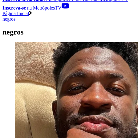
Inscreva-se
na MetrópolesTV
Página Inicial
negros
negros