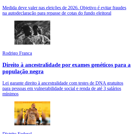
Medida deve valer nas eleições de 2026. Objetivo é evitar fraudes
na autodeclaração para repasse de cotas do fundo eleitoral
Rodrigo França
Direito à ancestralidade por exames genéticos para a
população negra
Lei garante direito à ancestralidade com testes de DNA gratuitos
para pessoas em vulnerabilidade social e renda de até 3 salários
mínimos
Distrito Federal