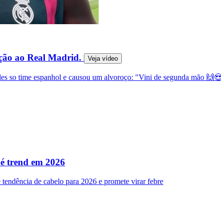
ação ao Real Madrid.
Veja
vídeo
redes so time espanhol e causou um alvoroço: "Vini de segunda mão 🙌
 é trend em 2026
tendência de cabelo para 2026 e promete virar febre