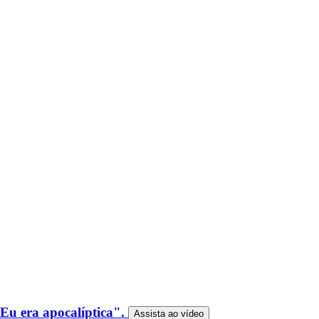
Eu era apocalíptica".
Assista ao
vídeo