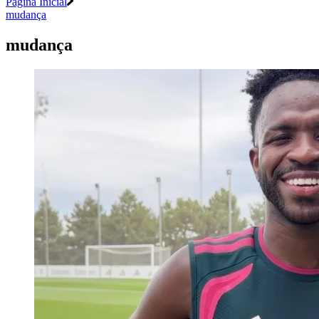
Página Inicial
mudança
mudança