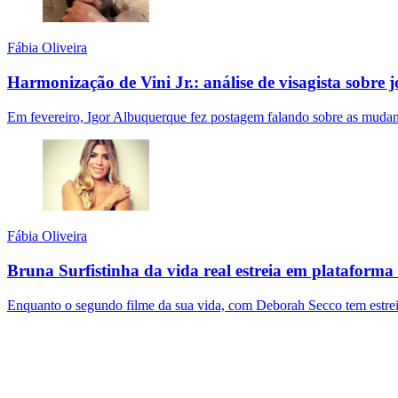
Fábia Oliveira
Harmonização de Vini Jr.: análise de visagista sobre 
Em fevereiro, Igor Albuquerque fez postagem falando sobre as mudança
Fábia Oliveira
Bruna Surfistinha da vida real estreia em plataforma
Enquanto o segundo filme da sua vida, com Deborah Secco tem estrei