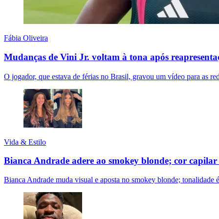
Fábia Oliveira
Mudanças de Vini Jr. voltam à tona após reapresent
O jogador, que estava de férias no Brasil, gravou um vídeo para as 
Vida & Estilo
Bianca Andrade adere ao smokey blonde; cor capilar
Bianca Andrade muda visual e aposta no smokey blonde; tonalidade é 