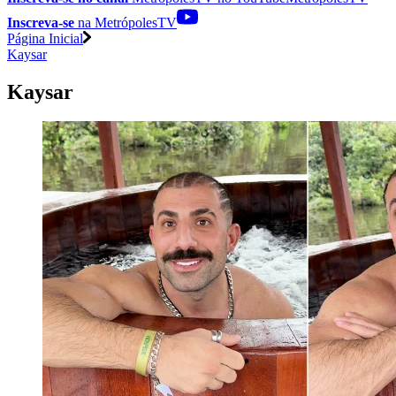
Inscreva-se
na MetrópolesTV
Página Inicial
Kaysar
Kaysar