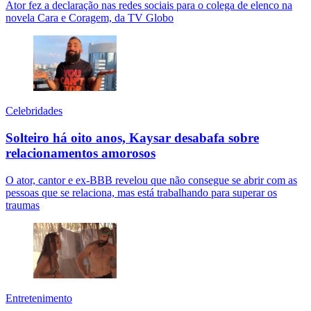
Ator fez a declaração nas redes sociais para o colega de elenco na
novela Cara e Coragem, da TV Globo
Celebridades
Solteiro há oito anos, Kaysar desabafa sobre
relacionamentos amorosos
O ator, cantor e ex-BBB revelou que não consegue se abrir com as
pessoas que se relaciona, mas está trabalhando para superar os
traumas
Entretenimento