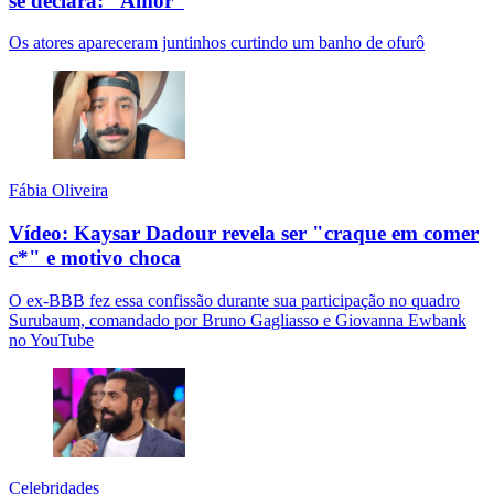
se declara: “Amor”
Os atores apareceram juntinhos curtindo um banho de ofurô
Fábia Oliveira
Vídeo: Kaysar Dadour revela ser "craque em comer
c*" e motivo choca
O ex-BBB fez essa confissão durante sua participação no quadro
Surubaum, comandado por Bruno Gagliasso e Giovanna Ewbank
no YouTube
Celebridades