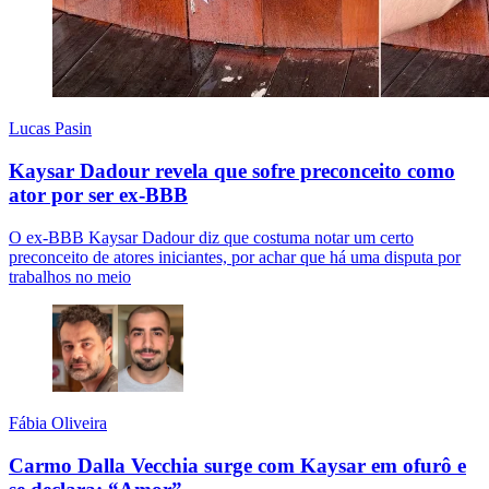
Lucas Pasin
Kaysar Dadour revela que sofre preconceito como
ator por ser ex-BBB
O ex-BBB Kaysar Dadour diz que costuma notar um certo
preconceito de atores iniciantes, por achar que há uma disputa por
trabalhos no meio
Fábia Oliveira
Carmo Dalla Vecchia surge com Kaysar em ofurô e