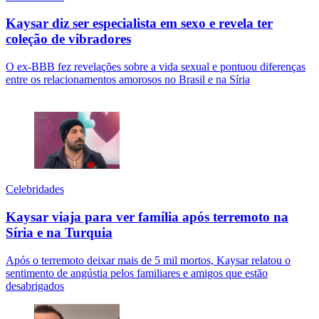
Kaysar diz ser especialista em sexo e revela ter
coleção de vibradores
O ex-BBB fez revelações sobre a vida sexual e pontuou diferenças
entre os relacionamentos amorosos no Brasil e na Síria
Celebridades
Kaysar viaja para ver família após terremoto na
Síria e na Turquia
Após o terremoto deixar mais de 5 mil mortos, Kaysar relatou o
sentimento de angústia pelos familiares e amigos que estão
desabrigados