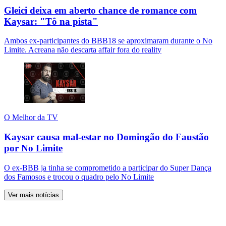
Gleici deixa em aberto chance de romance com
Kaysar: "Tô na pista"
Ambos ex-participantes do BBB18 se aproximaram durante o No
Limite. Acreana não descarta affair fora do reality
O Melhor da TV
Kaysar causa mal-estar no Domingão do Faustão
por No Limite
O ex-BBB ja tinha se comprometido a participar do Super Dança
dos Famosos e trocou o quadro pelo No Limite
Ver mais notícias