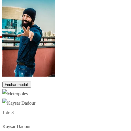
Fechar modal.
1 de 3
Kaysar Dadour