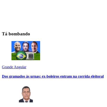
Tá bombando
Grande Angular
Dos gramados às urnas: ex-boleiros entram na corrida eleitoral