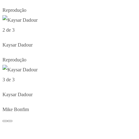
Reprodução
2 de 3
Kaysar Dadour
Reprodução
3 de 3
Kaysar Dadour
Mike Bonfim