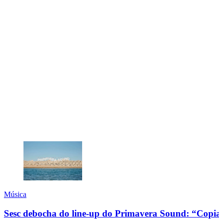
Música
Sesc debocha do line-up do Primavera Sound: “Copi