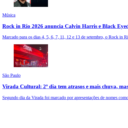
Música
Rock in Rio 2026 anuncia Calvin Harris e Black Eyed
Marcado para os dias 4, 5, 6, 7, 11, 12 e 13 de setembro, o Rock in R
São Paulo
Virada Cultural: 2º dia tem atrasos e mais chuva, ma
Segundo dia da Virada foi marcado por apresentações de nomes como