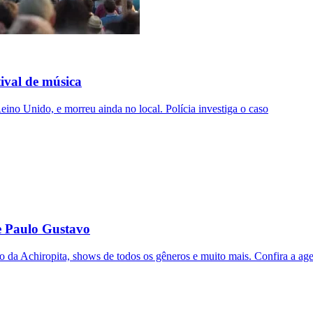
ival de música
no Unido, e morreu ainda no local. Polícia investiga o caso
e Paulo Gustavo
 da Achiropita, shows de todos os gêneros e muito mais. Confira a ag