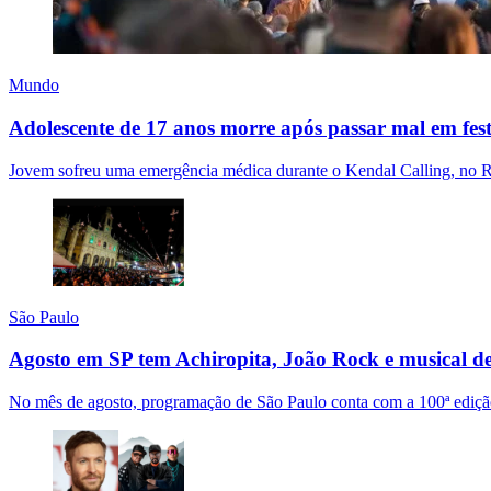
Mundo
Adolescente de 17 anos morre após passar mal em fest
Jovem sofreu uma emergência médica durante o Kendal Calling, no Rei
São Paulo
Agosto em SP tem Achiropita, João Rock e musical d
No mês de agosto, programação de São Paulo conta com a 100ª edição