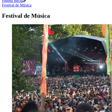
Página Inicial
Festival de Música
Festival de Música