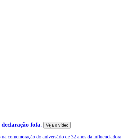
declaração fofa.
Veja o
vídeo
 na comemoração do aniversário de 32 anos da influenciadora