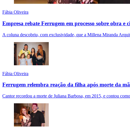
Fábia Oliveira
Empresa rebate Ferrugem em processo sobre obra e c
A coluna descobriu, com exclusividade, que a Millena Miranda Arquit
Fábia Oliveira
Ferrugem relembra reação da filha após morte da m
Cantor recordou a morte de Juliana Barbosa, em 2015, e contou como a 