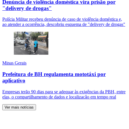
Denúncia de violência doméstica vira prisão por
"delivery de drogas"
Polícia Militar recebeu denúncia de caso de violência doméstica e,
ao atender a ocorrência, descobriu esquema de "delivery de drogas"
Minas Gerais
Prefeitura de BH regulamenta mototáxi por
aplicativo
Empresas terão 90 dias para se adequar às exigências da PBH, entre
elas, o compartilhamento de dados e localização em tempo real
Ver mais notícias