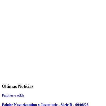
Últimas Notícias
Palpites e odds
Palpite Novorizontino x Juventude - Série B - 09/08/26