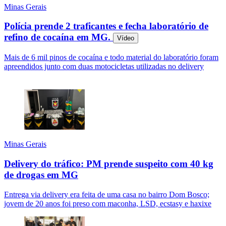
Minas Gerais
Polícia prende 2 traficantes e fecha laboratório de
refino de cocaína em MG.
Vídeo
Mais de 6 mil pinos de cocaína e todo material do laboratório foram
apreendidos junto com duas motocicletas utilizadas no delivery
Minas Gerais
Delivery do tráfico: PM prende suspeito com 40 kg
de drogas em MG
Entrega via delivery era feita de uma casa no bairro Dom Bosco;
jovem de 20 anos foi preso com maconha, LSD, ecstasy e haxixe