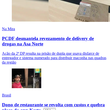
Na Mira
PCDF desmantela revezamento de delivery de
drogas na Asa Norte
Ação da 2ª DP resulta na prisão de dupla que usava disfarce de
entregador e sistema numerado para distribuir maconha nas quadras
da região
Brasil
Dono de restaurante se revolta com custos e quebra