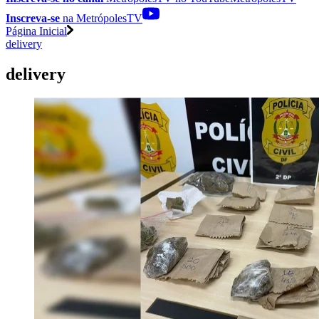
Inscreva-se
na MetrópolesTV
Página Inicial
delivery
delivery