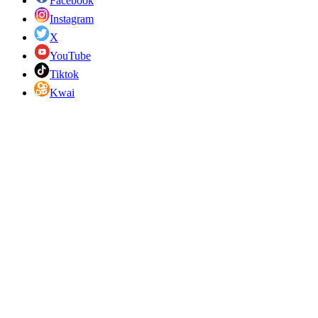
Facebook
Instagram
X
YouTube
Tiktok
Kwai