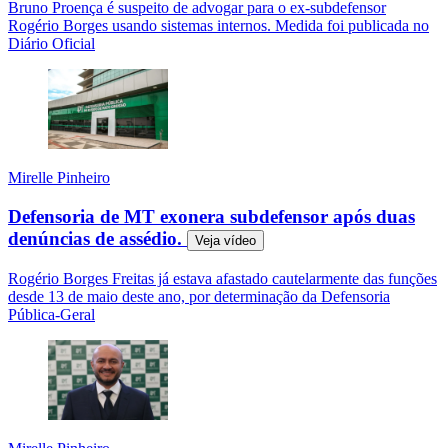
Bruno Proença é suspeito de advogar para o ex-subdefensor
Rogério Borges usando sistemas internos. Medida foi publicada no
Diário Oficial
Mirelle Pinheiro
Defensoria de MT exonera subdefensor após duas
denúncias de assédio.
Veja
vídeo
Rogério Borges Freitas já estava afastado cautelarmente das funções
desde 13 de maio deste ano, por determinação da Defensoria
Pública-Geral