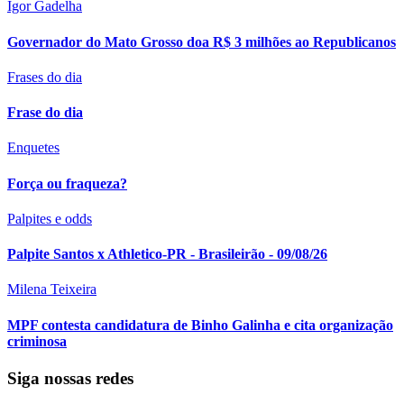
Igor Gadelha
Governador do Mato Grosso doa R$ 3 milhões ao Republicanos
Frases do dia
Frase do dia
Enquetes
Força ou fraqueza?
Palpites e odds
Palpite Santos x Athletico-PR - Brasileirão - 09/08/26
Milena Teixeira
MPF contesta candidatura de Binho Galinha e cita organização
criminosa
Siga nossas redes