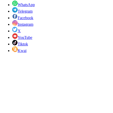
WhatsApp
Telegram
Facebook
Instagram
X
YouTube
Tiktok
Kwai