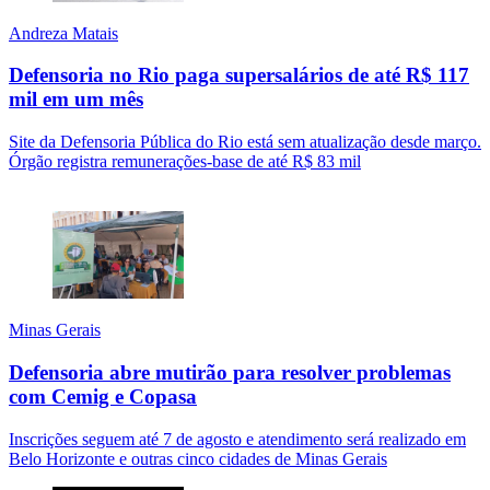
Andreza Matais
Defensoria no Rio paga supersalários de até R$ 117
mil em um mês
Site da Defensoria Pública do Rio está sem atualização desde março.
Órgão registra remunerações-base de até R$ 83 mil
Minas Gerais
Defensoria abre mutirão para resolver problemas
com Cemig e Copasa
Inscrições seguem até 7 de agosto e atendimento será realizado em
Belo Horizonte e outras cinco cidades de Minas Gerais