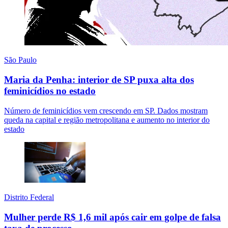
São Paulo
Maria da Penha: interior de SP puxa alta dos
feminicídios no estado
Número de feminicídios vem crescendo em SP. Dados mostram
queda na capital e região metropolitana e aumento no interior do
estado
Distrito Federal
Mulher perde R$ 1,6 mil após cair em golpe de falsa