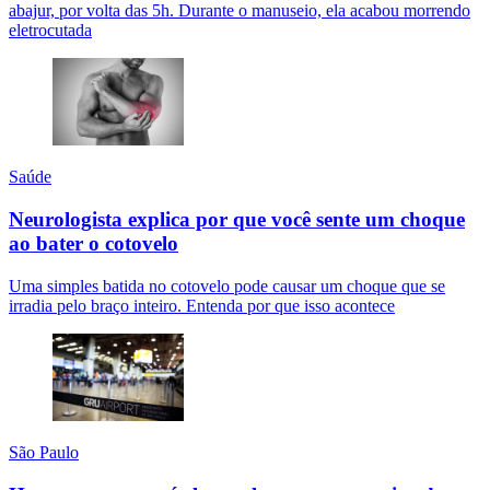
abajur, por volta das 5h. Durante o manuseio, ela acabou morrendo
eletrocutada
Saúde
Neurologista explica por que você sente um choque
ao bater o cotovelo
Uma simples batida no cotovelo pode causar um choque que se
irradia pelo braço inteiro. Entenda por que isso acontece
São Paulo