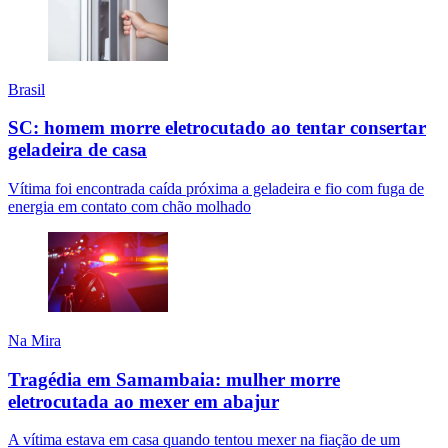
Brasil
SC: homem morre eletrocutado ao tentar consertar
geladeira de casa
Vítima foi encontrada caída próxima a geladeira e fio com fuga de
energia em contato com chão molhado
Na Mira
Tragédia em Samambaia: mulher morre
eletrocutada ao mexer em abajur
A vítima estava em casa quando tentou mexer na fiação de um