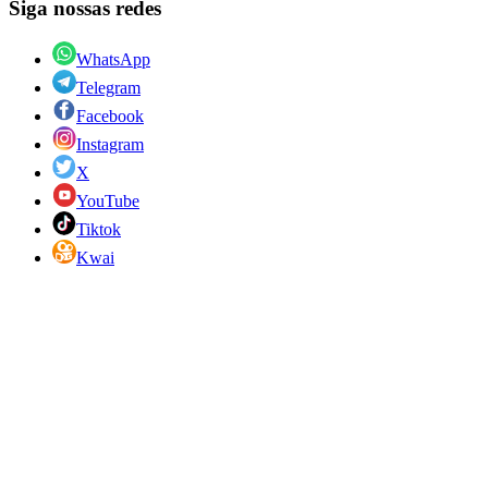
Siga nossas redes
WhatsApp
Telegram
Facebook
Instagram
X
YouTube
Tiktok
Kwai