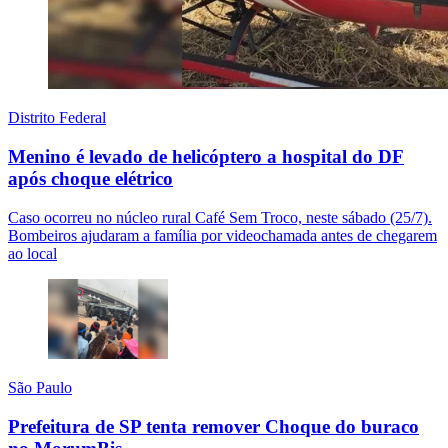
Distrito Federal
Menino é levado de helicóptero a hospital do DF
após choque elétrico
Caso ocorreu no núcleo rural Café Sem Troco, neste sábado (25/7).
Bombeiros ajudaram a família por videochamada antes de chegarem
ao local
São Paulo
Prefeitura de SP tenta remover Choque do buraco