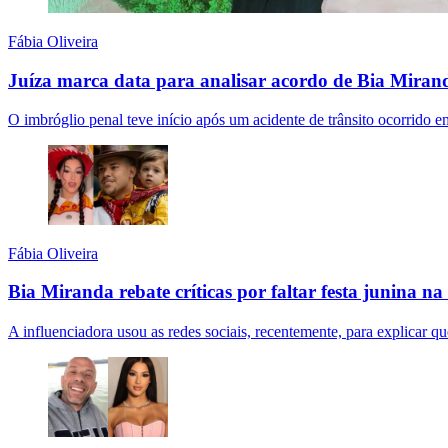
Fábia Oliveira
Juíza marca data para analisar acordo de Bia Miran
O imbróglio penal teve início após um acidente de trânsito ocorrido e
Fábia Oliveira
Bia Miranda rebate críticas por faltar festa junina na 
A influenciadora usou as redes sociais, recentemente, para explicar