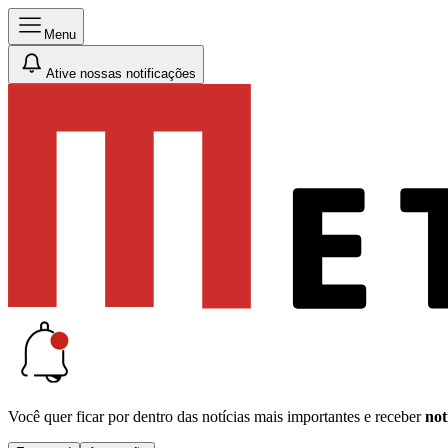
Menu
Ative nossas notificações
Você quer ficar por dentro das notícias mais importantes e receber
not