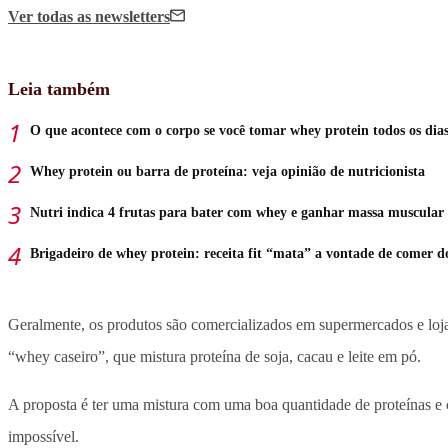
Ver todas
as newsletters
Leia também
O que acontece com o corpo se você tomar whey protein todos os dia
Whey protein ou barra de proteína: veja opinião de nutricionista
Nutri indica 4 frutas para bater com whey e ganhar massa muscular
Brigadeiro de whey protein: receita fit “mata” a vontade de comer d
Geralmente, os produtos são comercializados em supermercados e lojas
“whey caseiro”, que mistura proteína de soja, cacau e leite em pó.
A proposta é ter uma mistura com uma boa quantidade de proteínas e
impossível.