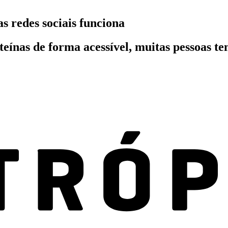
s redes sociais funciona
ínas de forma acessível, muitas pessoas te