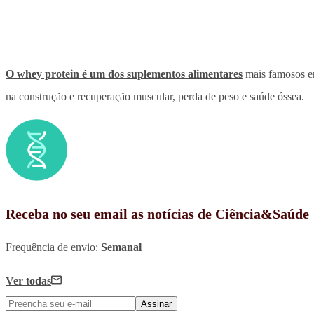
O whey protein é um dos suplementos alimentares
mais famosos en
na construção e recuperação muscular, perda de peso e saúde óssea.
Receba no seu email as notícias de Ciência&Saúde
Frequência de envio:
Semanal
Ver todas
Assinar