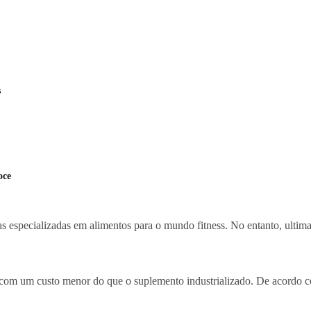
s
oce
 especializadas em alimentos para o mundo fitness. No entanto, ultima
 com um custo menor do que o suplemento industrializado. De acordo c