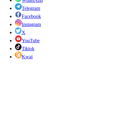
WhatsApp
Telegram
Facebook
Instagram
X
YouTube
Tiktok
Kwai