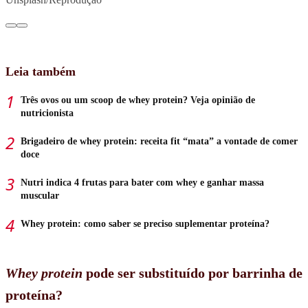
Leia também
Três ovos ou um scoop de whey protein? Veja opinião de
nutricionista
Brigadeiro de whey protein: receita fit “mata” a vontade de comer
doce
Nutri indica 4 frutas para bater com whey e ganhar massa
muscular
Whey protein: como saber se preciso suplementar proteína?
Whey protein
pode ser substituído por barrinha de
proteína?