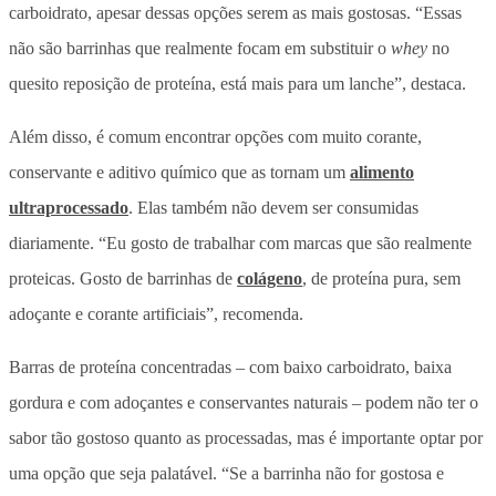
carboidrato, apesar dessas opções serem as mais gostosas. “Essas
não são barrinhas que realmente focam em substituir o
whey
no
quesito reposição de proteína, está mais para um lanche”, destaca.
Além disso, é comum encontrar opções com muito corante,
conservante e aditivo químico que as tornam um
alimento
ultraprocessado
. Elas também não devem ser consumidas
diariamente. “Eu gosto de trabalhar com marcas que são realmente
proteicas. Gosto de barrinhas de
colágeno
, de proteína pura, sem
adoçante e corante artificiais”, recomenda.
Barras de proteína concentradas – com baixo carboidrato, baixa
gordura e com adoçantes e conservantes naturais – podem não ter o
sabor tão gostoso quanto as processadas, mas é importante optar por
uma opção que seja palatável. “Se a barrinha não for gostosa e