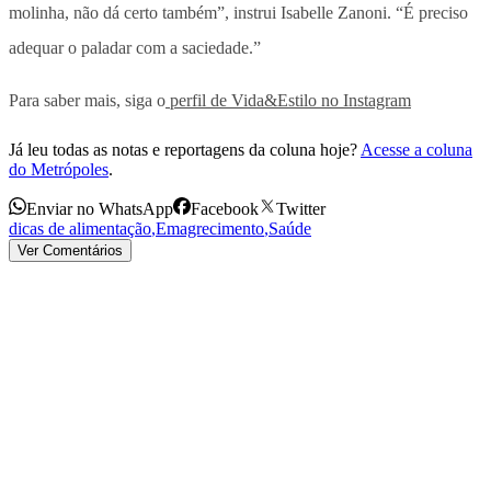
molinha, não dá certo também”, instrui Isabelle Zanoni. “É preciso
adequar o paladar com a saciedade.”
Para saber mais, siga o
perfil de Vida&Estilo no Instagram
Já leu todas as notas e reportagens da coluna hoje?
Acesse a coluna
do Metrópoles
.
Enviar no WhatsApp
Facebook
Twitter
dicas de alimentação
,
Emagrecimento
,
Saúde
Ver Comentários