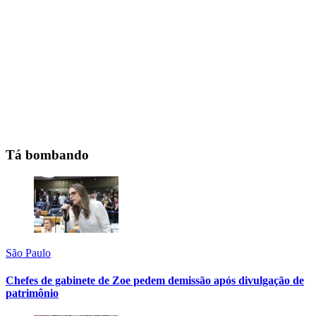
Tá bombando
São Paulo
Chefes de gabinete de Zoe pedem demissão após divulgação de
patrimônio