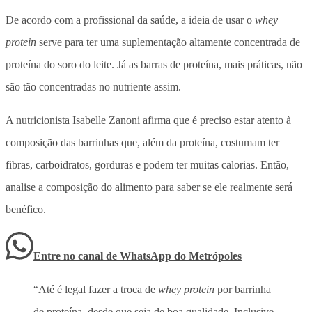
De acordo com a profissional da saúde, a ideia de usar o
whey
protein
serve para ter uma suplementação altamente concentrada de
proteína do soro do leite. Já as barras de proteína, mais práticas, não
são tão concentradas no nutriente assim.
A nutricionista Isabelle Zanoni afirma que é preciso estar atento à
composição das barrinhas que, além da proteína, costumam ter
fibras, carboidratos, gorduras e podem ter muitas calorias. Então,
analise a composição do alimento para saber se ele realmente será
benéfico.
Entre no canal de WhatsApp
do
Metrópoles
“Até é legal fazer a troca de
whey protein
por barrinha
de proteína, desde que seja de boa qualidade. Inclusive,