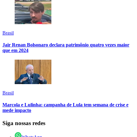
Brasil
Jair Renan Bolsonaro declara patrimônio quatro vezes maior
que em 2024
Brasil
Marcola e Lulinha: campanha de Lula tem semana de crise e
mede impacto
Siga nossas redes