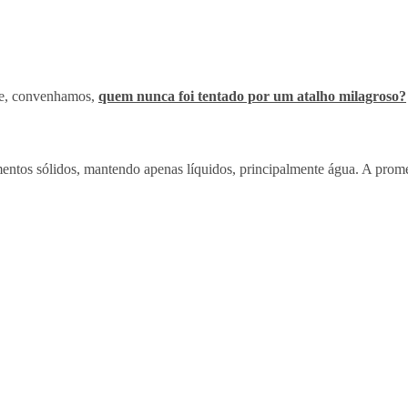
— e, convenhamos,
quem nunca foi tentado por um atalho milagroso?
entos sólidos, mantendo apenas líquidos, principalmente água. A prome