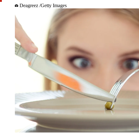
Deagreez /Getty Images