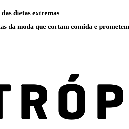
s das dietas extremas
ietas da moda que cortam comida e promete