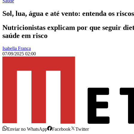
Saúde
Sol, lua, água e até vento: entenda os risco
Nutricionistas explicam por que seguir d
saúde em risco
Isabella França
07/09/2025 02:00
Enviar no WhatsApp
Facebook
Twitter