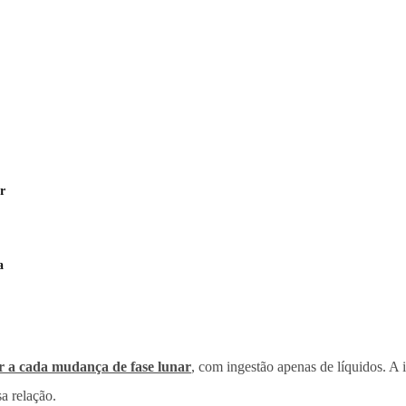
r
a
ar a cada mudança de fase lunar
, com ingestão apenas de líquidos. A i
a relação.