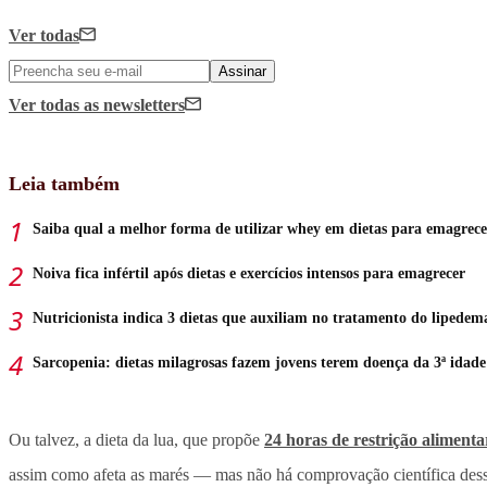
Ver todas
Assinar
Ver todas
as newsletters
Leia também
Saiba qual a melhor forma de utilizar whey em dietas para emagrece
Noiva fica infértil após dietas e exercícios intensos para emagrecer
Nutricionista indica 3 dietas que auxiliam no tratamento do lipedem
Sarcopenia: dietas milagrosas fazem jovens terem doença da 3ª idade
Ou talvez, a dieta da lua, que propõe
24 horas de restrição aliment
assim como afeta as marés — mas não há comprovação científica dess