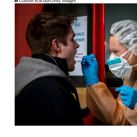
Gabriel Kuchta/Getty Images