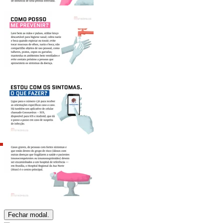
Fechar modal.