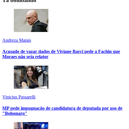
Tá bombando
Andreza Matais
Acusado de vazar dados de Viviane Barci pede a Fachin que
Moraes não seja relator
Vinicius Passarelli
MP pede impugnação de candidatura de deputada por uso de
"Bolsonaro"