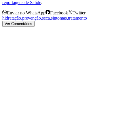
reportagens de Saúde
.
Enviar no WhatsApp
Facebook
Twitter
hidratação
,
prevenção
,
seca
,
sintomas
,
tratamento
Ver Comentários