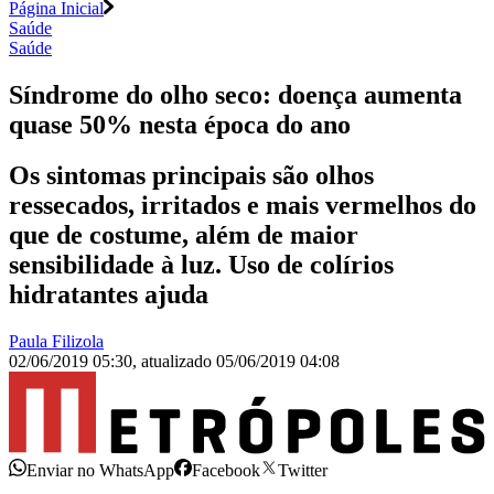
Página Inicial
Saúde
Saúde
Síndrome do olho seco: doença aumenta
quase 50% nesta época do ano
Os sintomas principais são olhos
ressecados, irritados e mais vermelhos do
que de costume, além de maior
sensibilidade à luz. Uso de colírios
hidratantes ajuda
Paula Filizola
02/06/2019 05:30
,
atualizado
05/06/2019 04:08
Enviar no WhatsApp
Facebook
Twitter