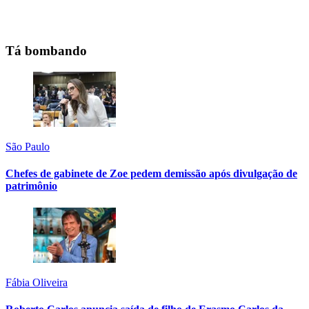
Tá bombando
São Paulo
Chefes de gabinete de Zoe pedem demissão após divulgação de
patrimônio
Fábia Oliveira