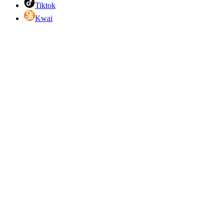
Tiktok
Kwai