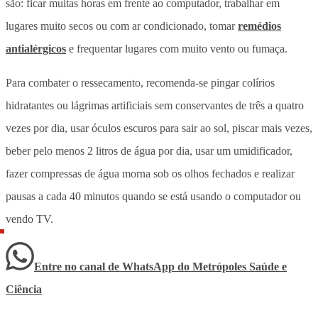
são: ficar muitas horas em frente ao computador, trabalhar em
lugares muito secos ou com ar condicionado, tomar
remédios
antialérgicos
e frequentar lugares com muito vento ou fumaça.
Para combater o ressecamento, recomenda-se pingar colírios
hidratantes ou lágrimas artificiais sem conservantes de três a quatro
vezes por dia, usar óculos escuros para sair ao sol, piscar mais vezes,
beber pelo menos 2 litros de água por dia, usar um umidificador,
fazer compressas de água morna sob os olhos fechados e realizar
pausas a cada 40 minutos quando se está usando o computador ou
vendo TV.
Entre no canal de WhatsApp
do
Metrópoles Saúde e
Ciência