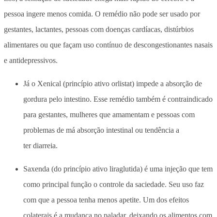
pessoa ingere menos comida. O remédio não pode ser usado por
gestantes, lactantes, pessoas com doenças cardíacas, distúrbios
alimentares ou que façam uso contínuo de descongestionantes nasais
e antidepressivos.
Já o Xenical (princípio ativo orlistat) impede a absorção de
gordura pelo intestino. Esse remédio também é contraindicado
para gestantes, mulheres que amamentam e pessoas com
problemas de má absorção intestinal ou tendência a
ter diarreia.
Saxenda (do princípio ativo liraglutida) é uma injeção que tem
como principal função o controle da saciedade. Seu uso faz
com que a pessoa tenha menos apetite. Um dos efeitos
colaterais é a mudança no paladar, deixando os alimentos com