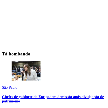
Tá bombando
São Paulo
Chefes de gabinete de Zoe pedem demissão após divulgação de
patrimônio