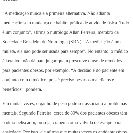
“A medicação nunca é a primeira alternativa. Não adianta
medicação sem mudança de hábito, prática de atividade física. Tudo
é um conjunto”, afirma o nutrólogo Allan Ferreira, membro da
Sociedade Brasileira de Nutrologia (SBN). “A medicação é uma
muleta, ela não pode ser usada para sempre”. No entanto, o médico
é taxativo: não dá para julgar quem prescreve o uso de remédios
para pacientes obesos, por exemplo. “A decisão é do paciente em
conjunto com o médico, pois é preciso pesar os malefícios e
benefícios”, pondera.
Em muitas vezes, o ganho de peso pode ser associado a problemas
mentais. Segundo Ferreira, cerca de 80% dos pacientes obesos têm
padrão beliscador, ou seja, comem como válvula de escape para
ansiedade. Por isso, ele afirma que muitas vezes os antidepressivos