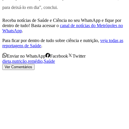
para deixá-lo em dia”, conclui.
Receba notícias de Saúde e Ciência no seu WhatsApp e fique por
dentro de tudo! Basta acessar o
canal de notícias do Metrópoles no
WhatsApp
.
Para ficar por dentro de tudo sobre ciência e nutrição,
veja todas as
reportagens de Saúde
.
Enviar no WhatsApp
Facebook
Twitter
dieta
,
nutrição
,
remédio
,
Saúde
Ver Comentários