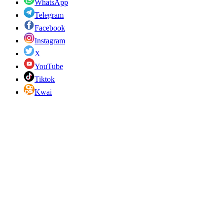
WhatsApp
Telegram
Facebook
Instagram
X
YouTube
Tiktok
Kwai