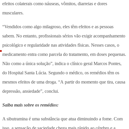
efeitos colaterais como náuseas, vômitos, diarreias e dores
musculares.
“Vendidos como algo milagroso, eles têm efeitos e as pessoas
sabem. No entanto, profissionais sérios vão exigir acompanhamento
psicológico e regularidade nas atividades físicas. Nesses casos, o
medicamento entra como parcela do tratamento, em doses pequenas.
Não como a única solução”, indica o clínico geral Marcos Pontes,
do Hospital Santa Lúcia. Segundo o médico, os remédios têm os
mesmos efeitos de uma droga. “A partir do momento que tira, causa
depressão, ansiedade”, conclui.
Saiba mais sobre os remédios:
A sibutramina é uma substância que atua diminuindo a fome. Com
isso, a sensação de saciedade chega mais rápido ao cérebro e a