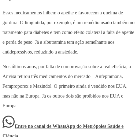
Esses medicamentos inibem o apetite e favorecem a queima de
gordura. O liraglutida, por exemplo, é um remédio usado também no
tratamento para diabetes e tem como efeito colateral a falta de apetite
e perda de peso. Já a sibutramina tem ação semelhante aos
antidepressivos, reduzindo a ansiedade.
Nos últimos anos, por falta de comprovação sobre a real eficácia, a
Anvisa retirou três medicamentos do mercado – Anfepramona,
Femproporex e Mazindol. O primeiro ainda é vendido nos EUA,
mas não na Europa. Já os outros dois são proibidos nos EUA e
Europa.
Entre no canal de WhatsApp
do
Metrópoles Saúde e
Ciência