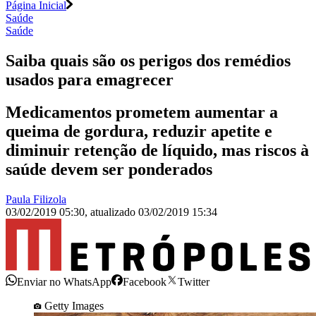
Página Inicial
Saúde
Saúde
Saiba quais são os perigos dos remédios
usados para emagrecer
Medicamentos prometem aumentar a
queima de gordura, reduzir apetite e
diminuir retenção de líquido, mas riscos à
saúde devem ser ponderados
Paula Filizola
03/02/2019 05:30
,
atualizado
03/02/2019 15:34
Enviar no WhatsApp
Facebook
Twitter
Getty Images