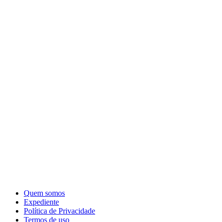
Quem somos
Expediente
Política de Privacidade
Termos de uso