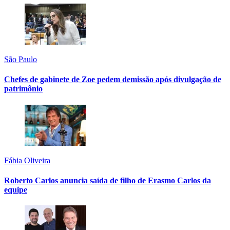
São Paulo
Chefes de gabinete de Zoe pedem demissão após divulgação de
patrimônio
Fábia Oliveira
Roberto Carlos anuncia saída de filho de Erasmo Carlos da
equipe