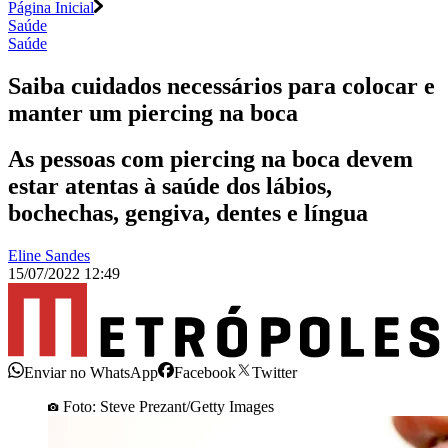
Página Inicial
Saúde
Saúde
Saiba cuidados necessários para colocar e
manter um piercing na boca
As pessoas com piercing na boca devem
estar atentas à saúde dos lábios,
bochechas, gengiva, dentes e língua
Eline Sandes
15/07/2022 12:49
Enviar no WhatsApp
Facebook
Twitter
Foto: Steve Prezant/Getty Images