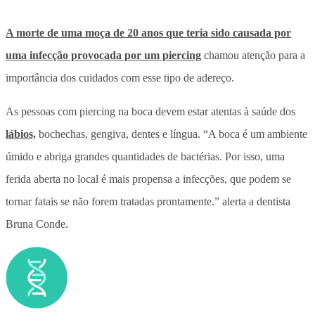
A morte de uma moça de 20 anos que teria sido causada por
uma infecção provocada por um piercing
chamou atenção para a
importância dos cuidados com esse tipo de adereço.
As pessoas com piercing na boca devem estar atentas à saúde dos
lábios,
bochechas, gengiva, dentes e língua. “A boca é um ambiente
úmido e abriga grandes quantidades de bactérias. Por isso, uma
ferida aberta no local é mais propensa a infecções, que podem se
tornar fatais se não forem tratadas prontamente.” alerta a dentista
Bruna Conde.