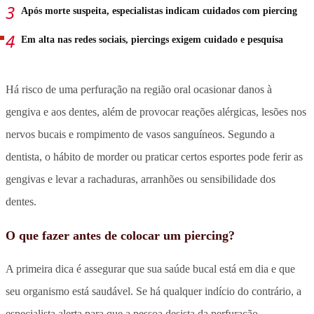
Após morte suspeita, especialistas indicam cuidados com piercing
Em alta nas redes sociais, piercings exigem cuidado e pesquisa
Há risco de uma perfuração na região oral ocasionar danos à
gengiva e aos dentes, além de provocar reações alérgicas, lesões nos
nervos bucais e rompimento de vasos sanguíneos. Segundo a
dentista, o hábito de morder ou praticar certos esportes pode ferir as
gengivas e levar a rachaduras, arranhões ou sensibilidade dos
dentes.
O que fazer antes de colocar um piercing?
A primeira dica é assegurar que sua saúde bucal está em dia e que
seu organismo está saudável. Se há qualquer indício do contrário, a
especialista alerta para que a pessoa desista da perfuração.