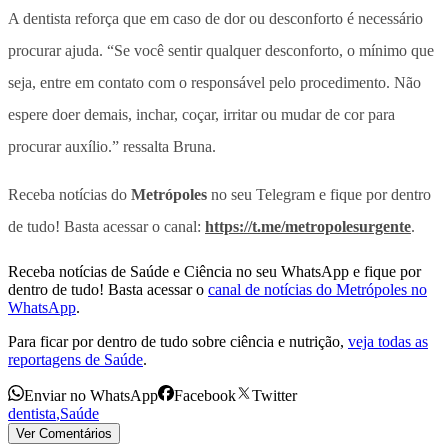
A dentista reforça que em caso de dor ou desconforto é necessário
procurar ajuda. “Se você sentir qualquer desconforto, o mínimo que
seja, entre em contato com o responsável pelo procedimento. Não
espere doer demais, inchar, coçar, irritar ou mudar de cor para
procurar auxílio.” ressalta Bruna.
Receba notícias do
Metrópoles
no seu Telegram e fique por dentro
de tudo! Basta acessar o canal:
https://t.me/metropolesurgente
.
Receba notícias de Saúde e Ciência no seu WhatsApp e fique por
dentro de tudo! Basta acessar o
canal de notícias do Metrópoles no
WhatsApp
.
Para ficar por dentro de tudo sobre ciência e nutrição,
veja todas as
reportagens de Saúde
.
Enviar no WhatsApp
Facebook
Twitter
dentista
,
Saúde
Ver Comentários