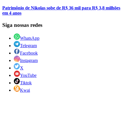
Patrimônio de Nikolas sobe de R$ 36 mil para R$ 3,8 milhões
em 4 anos
Siga nossas redes
WhatsApp
Telegram
Facebook
Instagram
X
YouTube
Tiktok
Kwai