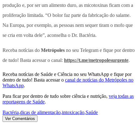
produção e, por ser um alimento duro, as micotoxinas ficam com a
proliferação limitada. “O bolor faz parte da fabricação do salame.
Na Europa, por exemplo, as pessoas nem sequer tiram o mofo que
se cria em volta dele”, aconselha o Dr. Bactéria.
Receba notícias do
Metrópoles
no seu Telegram e fique por dentro
de tudo! Basta acessar o canal:
https://t.me/metropolesurgente
.
Receba notícias de Saúde e Ciência no seu WhatsApp e fique por
dentro de tudo! Basta acessar o
canal de notícias do Metrópoles no
WhatsApp
.
Para ficar por dentro de tudo sobre ciência e nutrição,
veja todas as
reportagens de Saúde
.
Bactéria
,
dicas de alimentação
,
intoxicação
,
Saúde
Ver Comentários