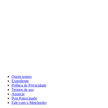
Quem somos
Expediente
Política de Privacidade
Termos de uso
Anuncie
Post Patrocinado
Fale com o Metrópoles