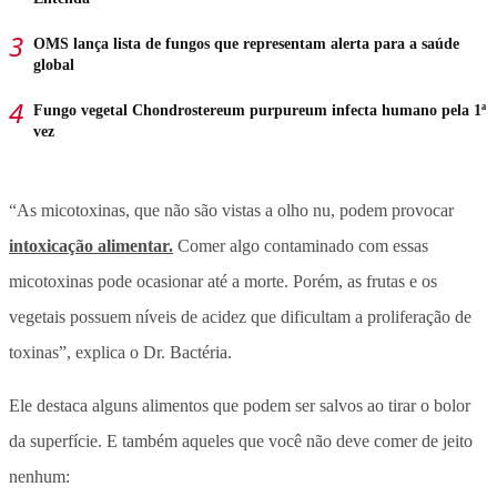
OMS lança lista de fungos que representam alerta para a saúde
global
Fungo vegetal Chondrostereum purpureum infecta humano pela 1ª
vez
“As micotoxinas, que não são vistas a olho nu, podem provocar
intoxicação alimentar.
Comer algo contaminado com essas
micotoxinas pode ocasionar até a morte. Porém, as frutas e os
vegetais possuem níveis de acidez que dificultam a proliferação de
toxinas”, explica o Dr. Bactéria.
Ele destaca alguns alimentos que podem ser salvos ao tirar o bolor
da superfície. E também aqueles que você não deve comer de jeito
nenhum: