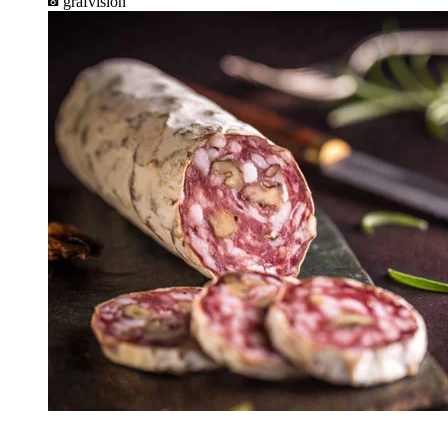
grafvision