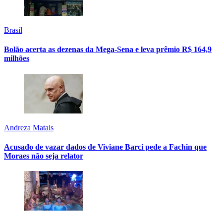
Brasil
Bolão acerta as dezenas da Mega-Sena e leva prêmio R$ 164,9
milhões
Andreza Matais
Acusado de vazar dados de Viviane Barci pede a Fachin que
Moraes não seja relator