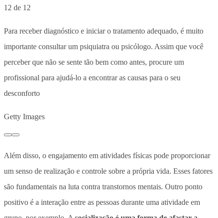
12 de 12
Para receber diagnóstico e iniciar o tratamento adequado, é muito
importante consultar um psiquiatra ou psicólogo. Assim que você
perceber que não se sente tão bem como antes, procure um
profissional para ajudá-lo a encontrar as causas para o seu
desconforto
Getty Images
Além disso, o engajamento em atividades físicas pode proporcionar
um senso de realização e controle sobre a própria vida. Esses fatores
são fundamentais na luta contra transtornos mentais. Outro ponto
positivo é a interação entre as pessoas durante uma atividade em
grupo, por exemplo. A
socialização é uma forma de afastar a