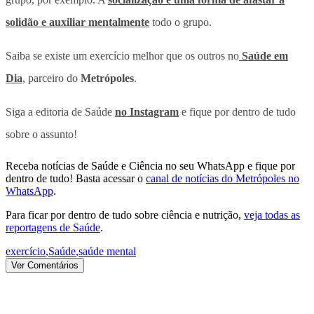
solidão e auxiliar mentalmente
todo o grupo.
Saiba se existe um exercício melhor que os outros no
Saúde em
Dia
, parceiro do
Metrópoles
.
Siga a editoria de Saúde
no Instagram
e fique por dentro de tudo
sobre o assunto!
Receba notícias de Saúde e Ciência no seu WhatsApp e fique por
dentro de tudo! Basta acessar o
canal de notícias do Metrópoles no
WhatsApp
.
Para ficar por dentro de tudo sobre ciência e nutrição,
veja todas as
reportagens de Saúde
.
exercício
,
Saúde
,
saúde mental
Ver Comentários