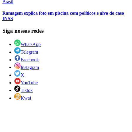
Brasil
Ramagem explica foto em piscina com políticos e alvo do caso
INSS
Siga nossas redes
WhatsApp
Telegram
Facebook
Instagram
X
YouTube
Tiktok
Kwai