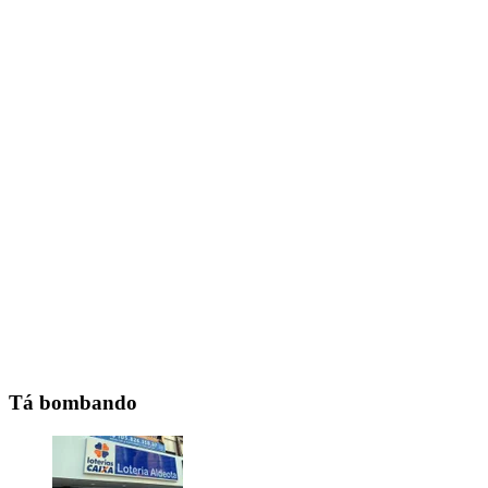
Tá bombando