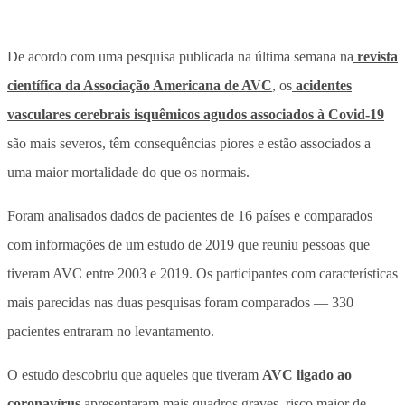
De acordo com uma pesquisa publicada na última semana na
revista
científica da Associação Americana de AVC
, os
acidentes
vasculares cerebrais isquêmicos agudos associados à Covid-19
são mais severos, têm consequências piores e estão associados a
uma maior mortalidade do que os normais.
Foram analisados dados de pacientes de 16 países e comparados
com informações de um estudo de 2019 que reuniu pessoas que
tiveram AVC entre 2003 e 2019. Os participantes com características
mais parecidas nas duas pesquisas foram comparados — 330
pacientes entraram no levantamento.
O estudo descobriu que aqueles que tiveram
AVC ligado ao
coronavírus
apresentaram mais quadros graves, risco maior de