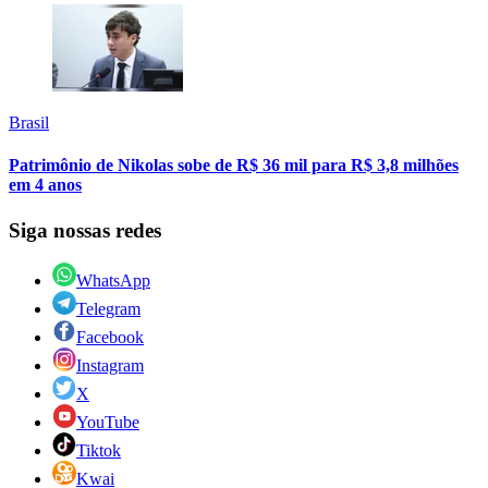
Brasil
Patrimônio de Nikolas sobe de R$ 36 mil para R$ 3,8 milhões
em 4 anos
Siga nossas redes
WhatsApp
Telegram
Facebook
Instagram
X
YouTube
Tiktok
Kwai