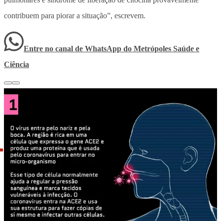
contribuem para piorar a situação”, escrevem.
Entre no canal de WhatsApp
do
Metrópoles Saúde e
Ciência