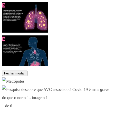
Fechar modal.
1 de 6