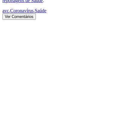
reportagens de Saúde
.
avc
,
Coronavírus
,
Saúde
Ver Comentários