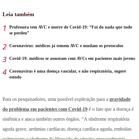
Leia também
Professora tem AVC e morre de Covid-19: “Foi do nada que tudo
se perdeu”
Coronavírus: médicos já temem AVC e mudam os protocolos
Covid-19: médicos se assustam com AVCs em pacientes mais jovens
Coronavírus é uma doença vascular, e não respiratória, sugere
estudo
Para os pesquisadores, uma possível explicação para a
gravidade
do problema em pacientes com Covid-19
é o fato que a doença é
sistêmica e ataca também outros órgãos. “A síndrome respiratória
aguda grave, arritmias cardíacas, doença cardíaca aguda, embolias
pulmonares e síndrome de liberação de citocina provavelmente