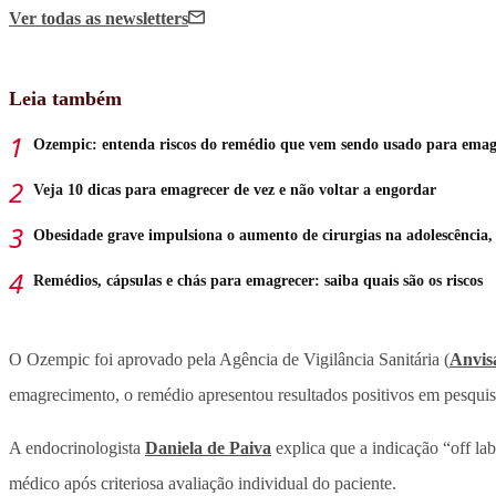
Ver todas
as newsletters
Leia também
Ozempic: entenda riscos do remédio que vem sendo usado para emag
Veja 10 dicas para emagrecer de vez e não voltar a engordar
Obesidade grave impulsiona o aumento de cirurgias na adolescência,
Remédios, cápsulas e chás para emagrecer: saiba quais são os riscos
O Ozempic foi aprovado pela Agência de Vigilância Sanitária (
Anvis
emagrecimento, o remédio apresentou resultados positivos em pesquis
A endocrinologista
Daniela de Paiva
explica que a indicação “off la
médico após criteriosa avaliação individual do paciente.