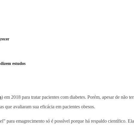
recer
 dizem estudos
a
) em 2018 para tratar pacientes com diabetes. Porém, apesar de não te
as que avaliaram sua eficácia em pacientes obesos.
bel” para emagrecimento só é possível porque há respaldo científico. El