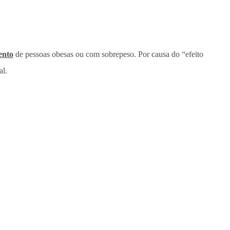
ento
de pessoas obesas ou com sobrepeso. Por causa do “efeito
al.