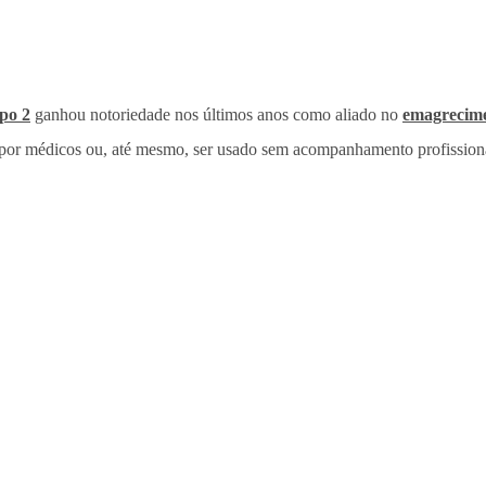
ipo 2
ganhou notoriedade nos últimos anos como aliado no
emagrecim
a) por médicos ou, até mesmo, ser usado sem acompanhamento profission