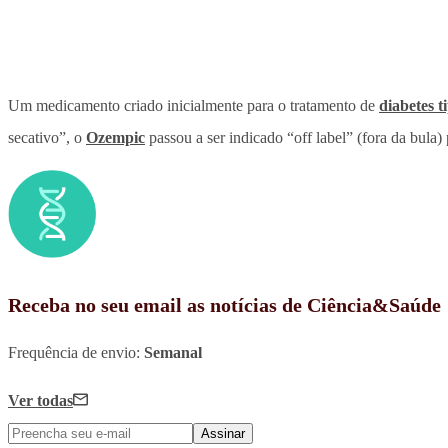
Um medicamento criado inicialmente para o tratamento de
diabetes t
secativo”, o
Ozempic
passou a ser indicado “off label” (fora da bul
Receba no seu email as notícias de Ciência&Saúde
Frequência de envio:
Semanal
Ver todas
Assinar