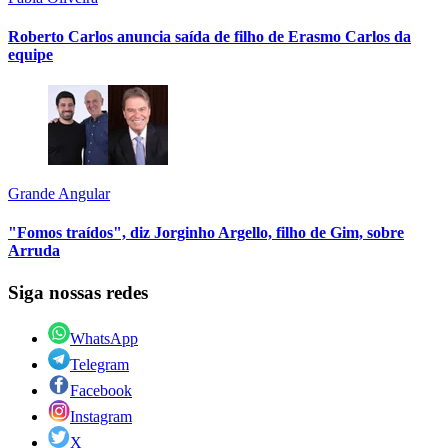
Roberto Carlos anuncia saída de filho de Erasmo Carlos da
equipe
Grande Angular
"Fomos traídos", diz Jorginho Argello, filho de Gim, sobre
Arruda
Siga nossas redes
WhatsApp
Telegram
Facebook
Instagram
X