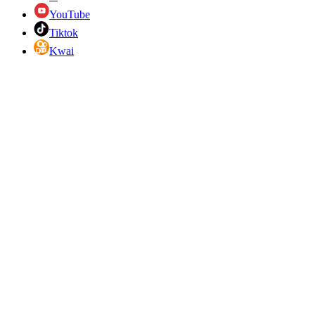
YouTube
Tiktok
Kwai