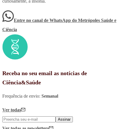
curiosamente, a insônia.
Entre no canal de WhatsApp
do
Metrópoles Saúde e
Ciência
Receba no seu email as notícias de
Ciência&Saúde
Frequência de envio:
Semanal
Ver todas
Assinar
Ver todas
as newsletters