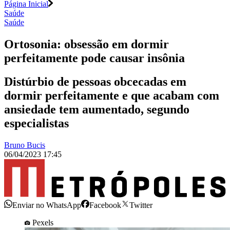
Página Inicial
Saúde
Saúde
Ortosonia: obsessão em dormir
perfeitamente pode causar insônia
Distúrbio de pessoas obcecadas em
dormir perfeitamente e que acabam com
ansiedade tem aumentado, segundo
especialistas
Bruno Bucis
06/04/2023 17:45
Enviar no WhatsApp
Facebook
Twitter
Pexels