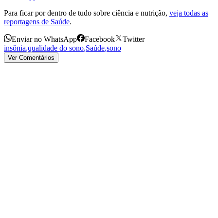
Para ficar por dentro de tudo sobre ciência e nutrição,
veja todas as
reportagens de Saúde
.
Enviar no WhatsApp
Facebook
Twitter
insônia
,
qualidade do sono
,
Saúde
,
sono
Ver Comentários