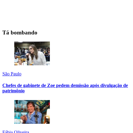
Tá bombando
São Paulo
Chefes de gabinete de Zoe pedem demissão após divulgação de
patrimônio
Fábia Oliveira