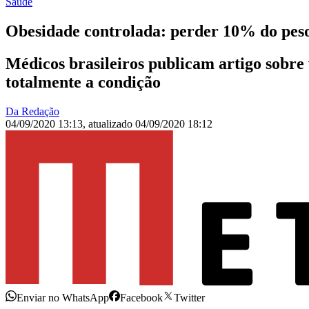
Saúde
Obesidade controlada: perder 10% do peso 
Médicos brasileiros publicam artigo sobr
totalmente a condição
Da Redação
04/09/2020 13:13
,
atualizado
04/09/2020 18:12
Enviar no WhatsApp
Facebook
Twitter