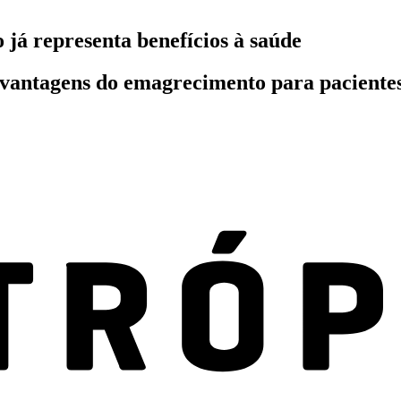
já representa benefícios à saúde
e vantagens do emagrecimento para paciente