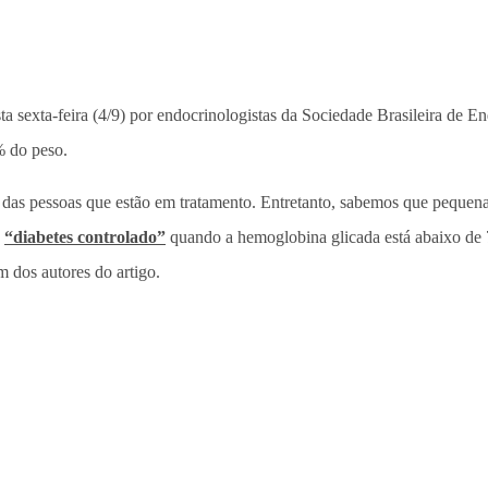
ta sexta-feira (4/9) por endocrinologistas da Sociedade Brasileira de 
% do peso.
 das pessoas que estão em tratamento. Entretanto, sabemos que pequena
o
“diabetes controlado”
quando a hemoglobina glicada está abaixo de 
 dos autores do artigo.