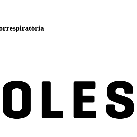
orrespiratória