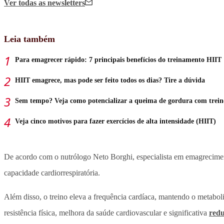
Ver todas
as newsletters
Leia também
Para emagrecer rápido: 7 principais benefícios do treinamento HIIT
HIIT emagrece, mas pode ser feito todos os dias? Tire a dúvida
Sem tempo? Veja como potencializar a queima de gordura com trei
Veja cinco motivos para fazer exercícios de alta intensidade (HIIT)
De acordo com o nutrólogo Neto Borghi, especialista em emagreciment
capacidade cardiorrespiratória.
Além disso, o treino eleva a frequência cardíaca, mantendo o metab
resistência física, melhora da saúde cardiovascular e significativa
redu