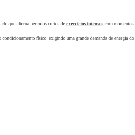
ade que alterna períodos curtos de
exercícios intensos
com momentos de
o condicionamento físico, exigindo uma grande demanda de energia do