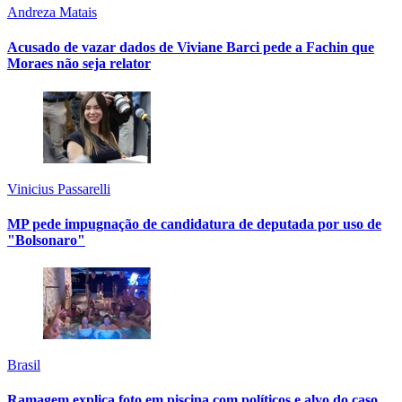
Andreza Matais
Acusado de vazar dados de Viviane Barci pede a Fachin que
Moraes não seja relator
Vinicius Passarelli
MP pede impugnação de candidatura de deputada por uso de
"Bolsonaro"
Brasil
Ramagem explica foto em piscina com políticos e alvo do caso