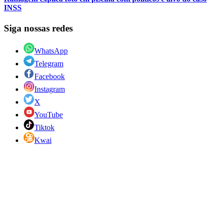
INSS
Siga nossas redes
WhatsApp
Telegram
Facebook
Instagram
X
YouTube
Tiktok
Kwai