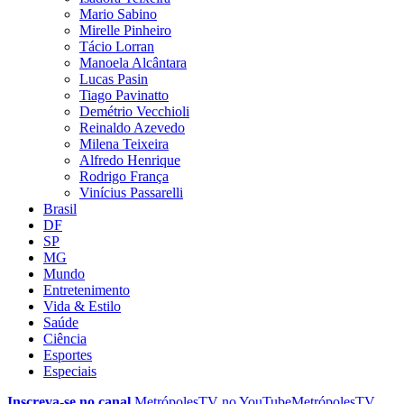
Mario Sabino
Mirelle Pinheiro
Tácio Lorran
Manoela Alcântara
Lucas Pasin
Tiago Pavinatto
Demétrio Vecchioli
Reinaldo Azevedo
Milena Teixeira
Alfredo Henrique
Rodrigo França
Vinícius Passarelli
Brasil
DF
SP
MG
Mundo
Entretenimento
Vida & Estilo
Saúde
Ciência
Esportes
Especiais
Inscreva-se no canal
MetrópolesTV no
YouTube
MetrópolesTV