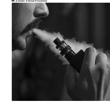
Ethan Parsa/Pixabay