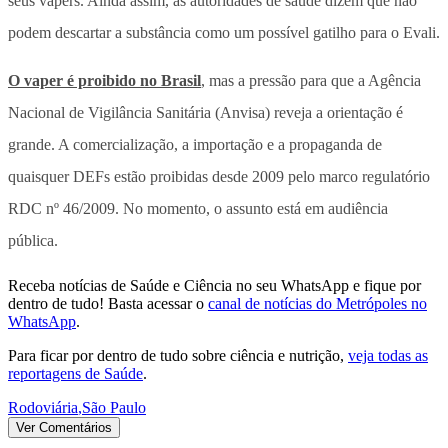
seus vapers. Ainda assim, as autoridades de saúde dizem que não
podem descartar a substância como um possível gatilho para o Evali.
O vaper é proibido no Brasil
, mas a pressão para que a Agência
Nacional de Vigilância Sanitária (Anvisa) reveja a orientação é
grande. A comercialização, a importação e a propaganda de
quaisquer DEFs estão proibidas desde 2009 pelo marco regulatório
RDC nº 46/2009. No momento, o assunto está em audiência
pública.
Receba notícias de Saúde e Ciência no seu WhatsApp e fique por
dentro de tudo! Basta acessar o
canal de notícias do Metrópoles no
WhatsApp
.
Para ficar por dentro de tudo sobre ciência e nutrição,
veja todas as
reportagens de Saúde
.
Rodoviária
,
São Paulo
Ver Comentários