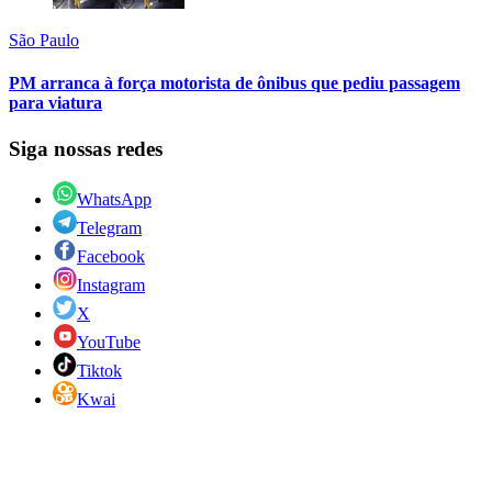
São Paulo
PM arranca à força motorista de ônibus que pediu passagem
para viatura
Siga nossas redes
WhatsApp
Telegram
Facebook
Instagram
X
YouTube
Tiktok
Kwai