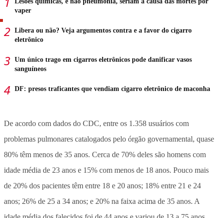
Lesões químicas, e não pneumonia, seriam a causa das mortes por
vaper
Libera ou não? Veja argumentos contra e a favor do cigarro
eletrônico
Um único trago em cigarros eletrônicos pode danificar vasos
sanguíneos
DF: presos traficantes que vendiam cigarro eletrônico de maconha
De acordo com dados do CDC, entre os 1.358 usuários com
problemas pulmonares catalogados pelo órgão governamental, quase
80% têm menos de 35 anos. Cerca de 70% deles são homens com
idade média de 23 anos e 15% com menos de 18 anos. Pouco mais
de 20% dos pacientes têm entre 18 e 20 anos; 18% entre 21 e 24
anos; 26% de 25 a 34 anos; e 20% na faixa acima de 35 anos. A
idade média dos falecidos foi de 44 anos e variou de 13 a 75 anos.