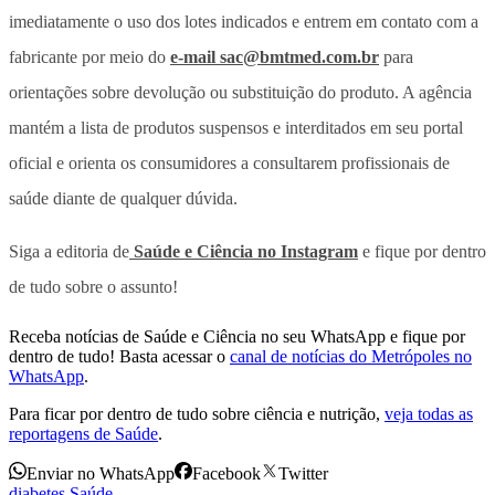
imediatamente o uso dos lotes indicados e entrem em contato com a
fabricante por meio do
e-mail sac@bmtmed.com.br
para
orientações sobre devolução ou substituição do produto. A agência
mantém a lista de produtos suspensos e interditados em seu portal
oficial e orienta os consumidores a consultarem profissionais de
saúde diante de qualquer dúvida.
Siga a editoria de
Saúde e Ciência no Instagram
e fique por dentro
de tudo sobre o assunto!
Receba notícias de Saúde e Ciência no seu WhatsApp e fique por
dentro de tudo! Basta acessar o
canal de notícias do Metrópoles no
WhatsApp
.
Para ficar por dentro de tudo sobre ciência e nutrição,
veja todas as
reportagens de Saúde
.
Enviar no WhatsApp
Facebook
Twitter
diabetes
,
Saúde