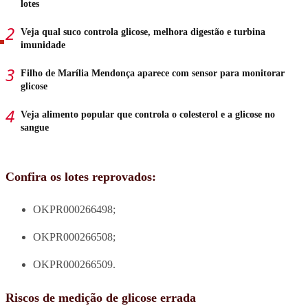
lotes
Veja qual suco controla glicose, melhora digestão e turbina
imunidade
Filho de Marília Mendonça aparece com sensor para monitorar
glicose
Veja alimento popular que controla o colesterol e a glicose no
sangue
Confira os lotes reprovados:
OKPR000266498;
OKPR000266508;
OKPR000266509.
Riscos de medição de glicose errada