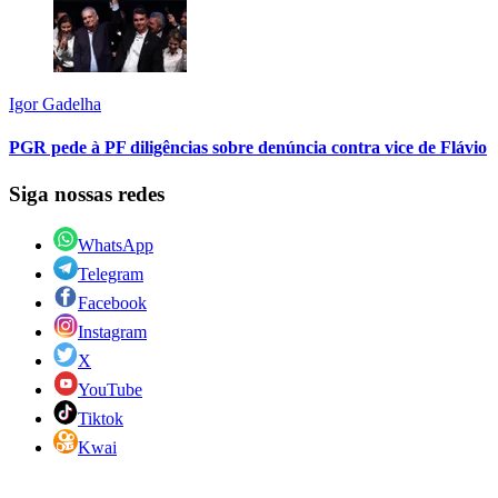
Igor Gadelha
PGR pede à PF diligências sobre denúncia contra vice de Flávio
Siga nossas redes
WhatsApp
Telegram
Facebook
Instagram
X
YouTube
Tiktok
Kwai