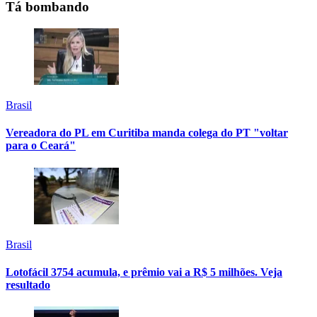
Tá bombando
Brasil
Vereadora do PL em Curitiba manda colega do PT "voltar
para o Ceará"
Brasil
Lotofácil 3754 acumula, e prêmio vai a R$ 5 milhões. Veja
resultado