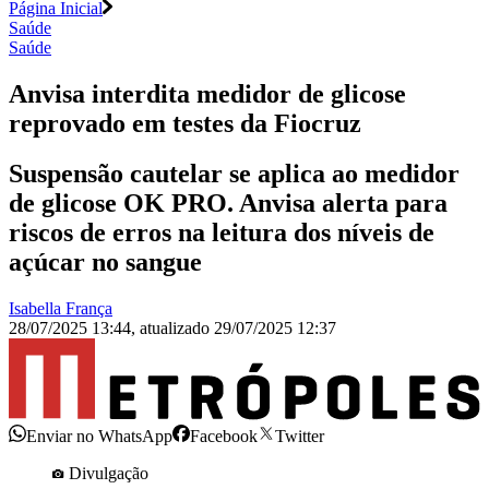
Página Inicial
Saúde
Saúde
Anvisa interdita medidor de glicose
reprovado em testes da Fiocruz
Suspensão cautelar se aplica ao medidor
de glicose OK PRO. Anvisa alerta para
riscos de erros na leitura dos níveis de
açúcar no sangue
Isabella França
28/07/2025 13:44
,
atualizado
29/07/2025 12:37
Enviar no WhatsApp
Facebook
Twitter
Divulgação