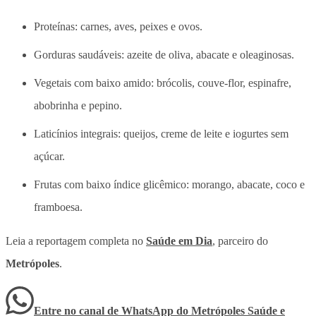
Proteínas: carnes, aves, peixes e ovos.
Gorduras saudáveis: azeite de oliva, abacate e oleaginosas.
Vegetais com baixo amido: brócolis, couve-flor, espinafre,
abobrinha e pepino.
Laticínios integrais: queijos, creme de leite e iogurtes sem
açúcar.
Frutas com baixo índice glicêmico: morango, abacate, coco e
framboesa.
Leia a reportagem completa no
Saúde em Dia
, parceiro do
Metrópoles
.
Entre no canal de WhatsApp
do
Metrópoles Saúde e