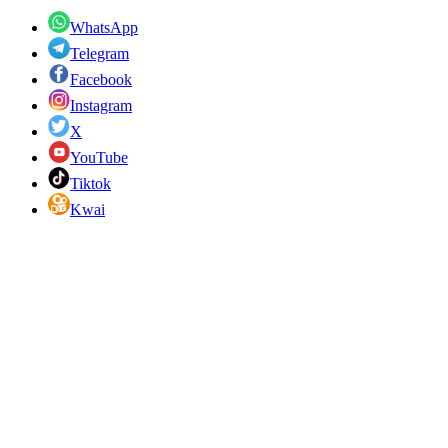
WhatsApp
Telegram
Facebook
Instagram
X
YouTube
Tiktok
Kwai