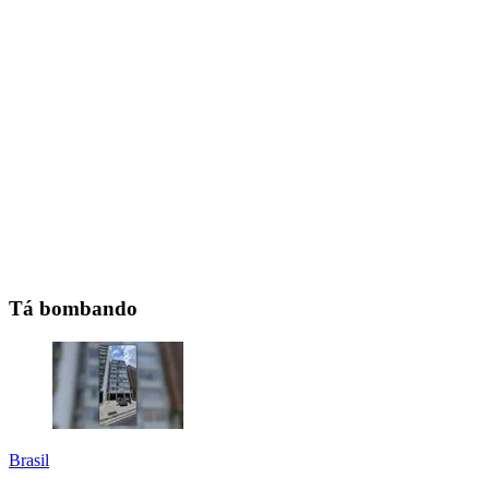
Tá bombando
Brasil