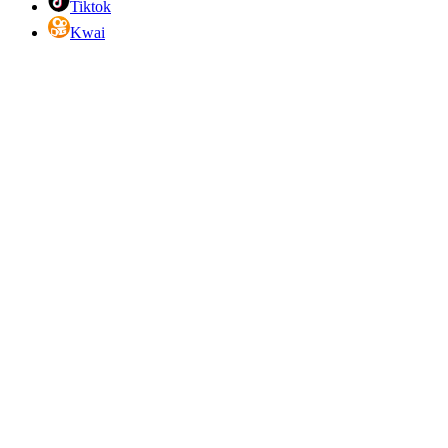
Tiktok
Kwai