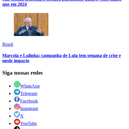
que em 2024
Brasil
Marcola e Lulinha: campanha de Lula tem semana de crise e
mede impacto
Siga nossas redes
WhatsApp
Telegram
Facebook
Instagram
X
YouTube