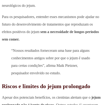
neurológicos do jejum.
Para os pesquisadores, entender esses mecanismos pode ajudar no
futuro do desenvolvimento de tratamentos que reproduzam os
efeitos positivos do jejum
sem a necessidade de longos períodos
sem comer.
“Nossos resultados forneceram uma base para alguns
conhecimentos antigos sobre por que o jejum é usado
para certas condições”, afirma Maik Pietzner,
pesquisador envolvido no estudo.
Riscos e limites do jejum prolongado
Apesar dos potenciais benefícios, os cientistas alertam que o
jejum
prolongado não é isento de riscos.
Outros estudos já apontaram