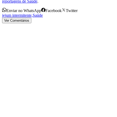
reportagens de Saúde
.
Enviar no WhatsApp
Facebook
Twitter
jejum intermitente
,
Saúde
Ver Comentários