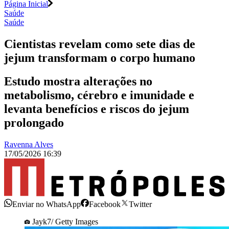
Página Inicial
Saúde
Saúde
Cientistas revelam como sete dias de
jejum transformam o corpo humano
Estudo mostra alterações no
metabolismo, cérebro e imunidade e
levanta benefícios e riscos do jejum
prolongado
Ravenna Alves
17/05/2026 16:39
Enviar no WhatsApp
Facebook
Twitter
Jayk7/ Getty Images