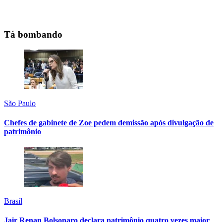
Tá bombando
São Paulo
Chefes de gabinete de Zoe pedem demissão após divulgação de
patrimônio
Brasil
Jair Renan Bolsonaro declara patrimônio quatro vezes maior