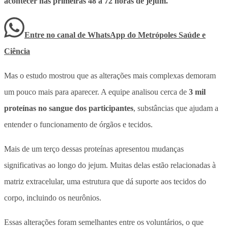
acontecer nas primeiras 48 a 72 horas de jejum.
Entre no canal de WhatsApp
do
Metrópoles Saúde e
Ciência
Mas o estudo mostrou que as alterações mais complexas demoram
um pouco mais para aparecer. A equipe analisou cerca de
3 mil
proteínas no sangue dos participantes
, substâncias que ajudam a
entender o funcionamento de órgãos e tecidos.
Mais de um terço dessas proteínas apresentou mudanças
significativas ao longo do jejum. Muitas delas estão relacionadas à
matriz extracelular, uma estrutura que dá suporte aos tecidos do
corpo, incluindo os neurônios.
Essas alterações foram semelhantes entre os voluntários, o que