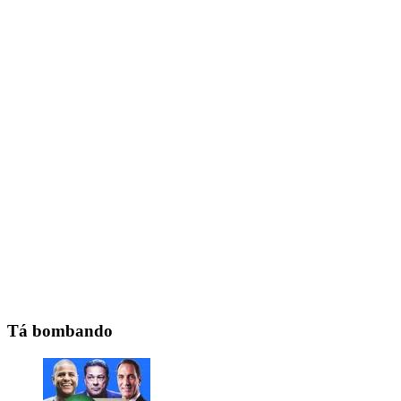
Tá bombando