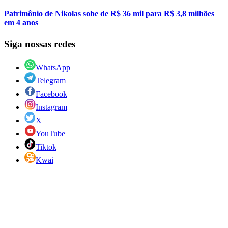
Patrimônio de Nikolas sobe de R$ 36 mil para R$ 3,8 milhões
em 4 anos
Siga nossas redes
WhatsApp
Telegram
Facebook
Instagram
X
YouTube
Tiktok
Kwai