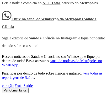
Leia a notícia completa no
NSC Total
, parceiro do
Metrópoles.
Entre no canal de WhatsApp
do
Metrópoles Saúde e
Ciência
Siga a editoria de
Saúde e Ciência no Instagram
e fique por dentro
de tudo sobre o assunto!
Receba notícias de Saúde e Ciência no seu WhatsApp e fique por
dentro de tudo! Basta acessar o
canal de notícias do Metrópoles no
WhatsApp
.
Para ficar por dentro de tudo sobre ciência e nutrição,
veja todas as
reportagens de Saúde
.
coração
,
Fruta
,
Saúde
Ver Comentários