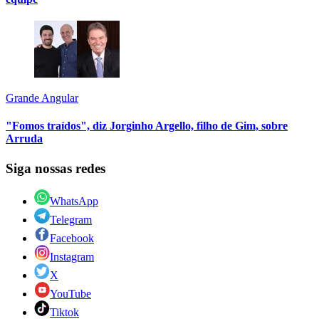
Grande Angular
"Fomos traídos", diz Jorginho Argello, filho de Gim, sobre
Arruda
Siga nossas redes
WhatsApp
Telegram
Facebook
Instagram
X
YouTube
Tiktok