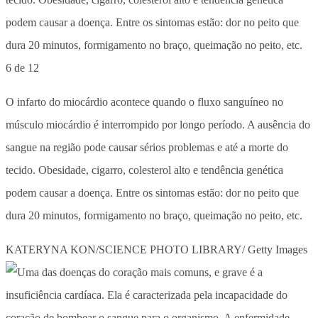
6 de 12
O infarto do miocárdio acontece quando o fluxo sanguíneo no
músculo miocárdio é interrompido por longo período. A ausência do
sangue na região pode causar sérios problemas e até a morte do
tecido. Obesidade, cigarro, colesterol alto e tendência genética
podem causar a doença. Entre os sintomas estão: dor no peito que
dura 20 minutos, formigamento no braço, queimação no peito, etc.
KATERYNA KON/SCIENCE PHOTO LIBRARY/ Getty Images