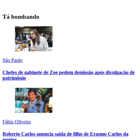
Tá bombando
São Paulo
Chefes de gabinete de Zoe pedem demissão após divulgação de
patrimônio
Fábia Oliveira
Roberto Carlos anuncia saída de filho de Erasmo Carlos da
equipe