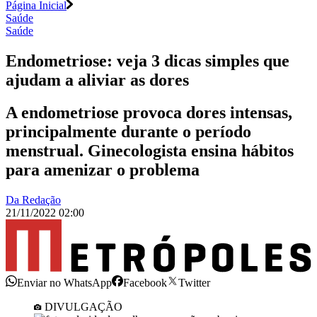
Página Inicial
Saúde
Saúde
Endometriose: veja 3 dicas simples que
ajudam a aliviar as dores
A endometriose provoca dores intensas,
principalmente durante o período
menstrual. Ginecologista ensina hábitos
para amenizar o problema
Da Redação
21/11/2022 02:00
Enviar no WhatsApp
Facebook
Twitter
DIVULGAÇÃO