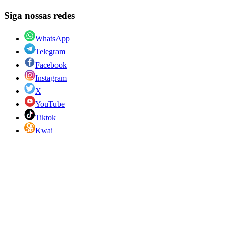
Siga nossas redes
WhatsApp
Telegram
Facebook
Instagram
X
YouTube
Tiktok
Kwai