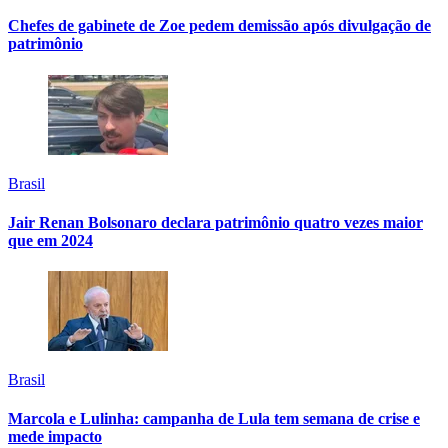
Chefes de gabinete de Zoe pedem demissão após divulgação de
patrimônio
Brasil
Jair Renan Bolsonaro declara patrimônio quatro vezes maior
que em 2024
Brasil
Marcola e Lulinha: campanha de Lula tem semana de crise e
mede impacto