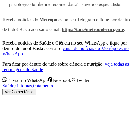
psicológico também é recomendado”, sugere o especialista.
Receba notícias do
Metrópoles
no seu Telegram e fique por dentro
de tudo! Basta acessar o canal:
https://t.me/metropolesurgente
.
Receba notícias de Saúde e Ciência no seu WhatsApp e fique por
dentro de tudo! Basta acessar o
canal de notícias do Metrópoles no
WhatsApp
.
Para ficar por dentro de tudo sobre ciência e nutrição,
veja todas as
reportagens de Saúde
.
Enviar no WhatsApp
Facebook
Twitter
Saúde
,
sintomas
,
tratamento
Ver Comentários