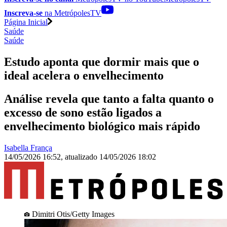
Inscreva-se
na MetrópolesTV
Página Inicial
Saúde
Saúde
Estudo aponta que dormir mais que o
ideal acelera o envelhecimento
Análise revela que tanto a falta quanto o
excesso de sono estão ligados a
envelhecimento biológico mais rápido
Isabella França
14/05/2026 16:52
,
atualizado
14/05/2026 18:02
Dimitri Otis/Getty Images