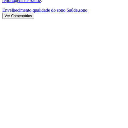
reportagens de Saúde
.
Envelhecimento
,
qualidade do sono
,
Saúde
,
sono
Ver Comentários