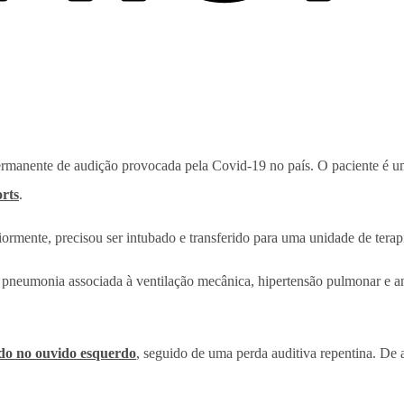
 permanente de audição provocada pela Covid-19 no país. O paciente é 
rts
.
iormente, precisou ser intubado e transferido para uma unidade de terap
, pneumonia associada à ventilação mecânica, hipertensão pulmonar e 
do no ouvido esquerdo
, seguido de uma perda auditiva repentina. De 