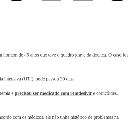
um homem de 45 anos que teve o quadro grave da doença. O caso foi
ia intensiva (UTI), onde passou 30 dias.
anemia e
precisou ser medicado com remdesivir
e corticóides,
acordo com os médicos, ele não tinha histórico de problemas na