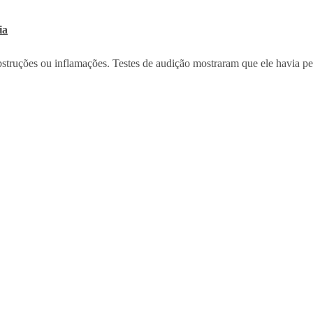
ia
bstruções ou inflamações. Testes de audição mostraram que ele havia pe