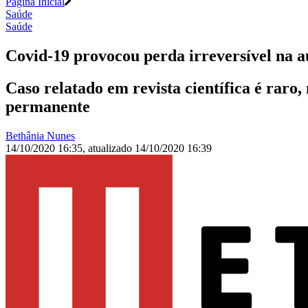
Página Inicial
Saúde
Saúde
Covid-19 provocou perda irreversível na a
Caso relatado em revista científica é raro
permanente
Bethânia Nunes
14/10/2020 16:35
,
atualizado
14/10/2020 16:39