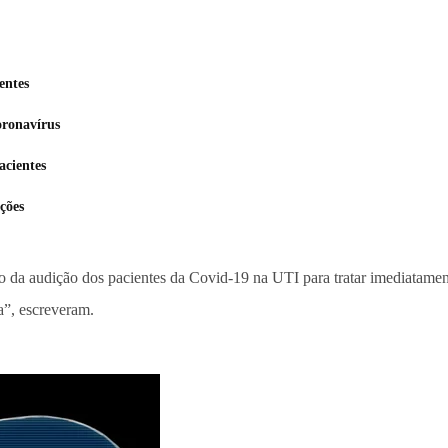
entes
oronavírus
acientes
ções
o da audição dos pacientes da Covid-19 na UTI para tratar imediatament
a”, escreveram.