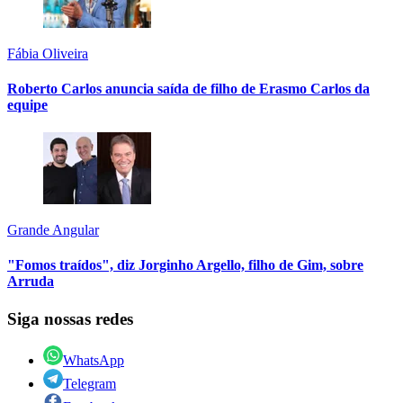
Fábia Oliveira
Roberto Carlos anuncia saída de filho de Erasmo Carlos da
equipe
Grande Angular
"Fomos traídos", diz Jorginho Argello, filho de Gim, sobre
Arruda
Siga nossas redes
WhatsApp
Telegram