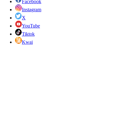
Facebook
Instagram
X
YouTube
Tiktok
Kwai