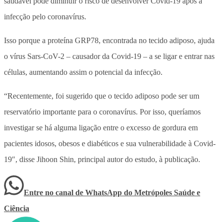
saudável pode diminuir o risco de desenvolver Covid-19 após a
infecção pelo coronavírus.
Isso porque a proteína GRP78, encontrada no tecido adiposo, ajuda
o vírus Sars-CoV-2 – causador da Covid-19 – a se ligar e entrar nas
células, aumentando assim o potencial da infecção.
“Recentemente, foi sugerido que o tecido adiposo pode ser um
reservatório importante para o coronavírus. Por isso, queríamos
investigar se há alguma ligação entre o excesso de gordura em
pacientes idosos, obesos e diabéticos e sua vulnerabilidade à Covid-
19″, disse Jihoon Shin, principal autor do estudo, à publicação.
Entre no canal de WhatsApp
do
Metrópoles Saúde e
Ciência