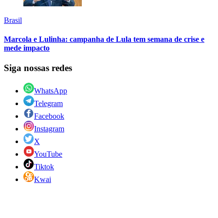
Brasil
Marcola e Lulinha: campanha de Lula tem semana de crise e
mede impacto
Siga nossas redes
WhatsApp
Telegram
Facebook
Instagram
X
YouTube
Tiktok
Kwai