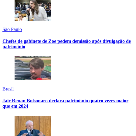
São Paulo
Chefes de gabinete de Zoe pedem demissão após divulgação de
patrimônio
Brasil
Jair Renan Bolsonaro declara patrimônio quatro vezes maior
que em 2024