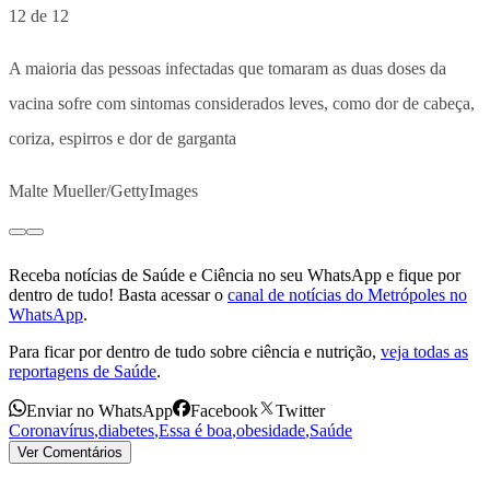
12 de 12
A maioria das pessoas infectadas que tomaram as duas doses da
vacina sofre com sintomas considerados leves, como dor de cabeça,
coriza, espirros e dor de garganta
Malte Mueller/GettyImages
Receba notícias de Saúde e Ciência no seu WhatsApp e fique por
dentro de tudo! Basta acessar o
canal de notícias do Metrópoles no
WhatsApp
.
Para ficar por dentro de tudo sobre ciência e nutrição,
veja todas as
reportagens de Saúde
.
Enviar no WhatsApp
Facebook
Twitter
Coronavírus
,
diabetes
,
Essa é boa
,
obesidade
,
Saúde
Ver Comentários