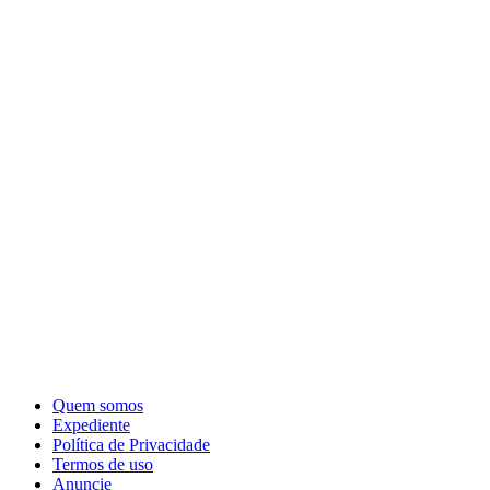
Quem somos
Expediente
Política de Privacidade
Termos de uso
Anuncie