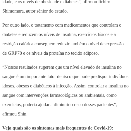
idade, e os níveis de obesidade e diabetes”, afirmou Iichiro
Shimomura, autor sênior do estudo.
Por outro lado, o tratamento com medicamentos que controlam o
diabetes e reduzem os níveis de insulina, exercícios físicos e a
restrição calórica conseguem reduzir também o nível de expressão
de GRP78 e os níveis da proteína no tecido adiposo.
“Nossos resultados sugerem que um nível elevado de insulina no
sangue é um importante fator de risco que pode predispor indivíduos
idosos, obesos e diabéticos à infecção. Assim, controlar a insulina no
sangue com intervenções farmacológicas ou ambientais, como
exercícios, poderia ajudar a diminuir o risco desses pacientes”,
afirmou Shin.
Veja quais são os sintomas mais frequentes de Covid-19: