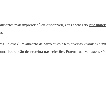
limentos mais imprescindíveis disponíveis, atrás apenas do
leite mate
o.
rasil, o ovo é um alimento de baixo custo e tem diversas vitaminas e m
e uma
boa opção de proteína nas refeições
. Porém, suas vantagens vão 