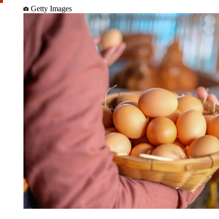
Getty Images