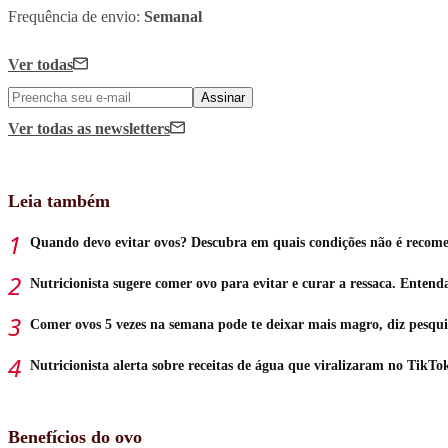
Frequência de envio:
Semanal
Ver todas
Assinar
Ver todas
as newsletters
Leia também
Quando devo evitar ovos? Descubra em quais condições não é recom
Nutricionista sugere comer ovo para evitar e curar a ressaca. Entend
Comer ovos 5 vezes na semana pode te deixar mais magro, diz pesqui
Nutricionista alerta sobre receitas de água que viralizaram no TikTo
Benefícios do ovo