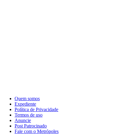
Quem somos
Expediente
Política de Privacidade
Termos de uso
Anuncie
Post Patrocinado
Fale com o Metrópoles