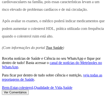
cardiovasculares na família, pois essas características levam a um
risco elevado de problemas cardíacos e de má circulação.
Após avaliar os exames, o médico poderá indicar medicamentos que
podem aumentar o colesterol HDL, prática utilizada com frequência
quando o colesterol ruim está alto.
(Com informações do portal
Tua Saúde
)
Receba notícias de Saúde e Ciência no seu WhatsApp e fique por
dentro de tudo! Basta acessar o
canal de notícias do Metrópoles no
WhatsApp
.
Para ficar por dentro de tudo sobre ciência e nutrição,
veja todas as
reportagens de Saúde
.
Bem-Estar
,
colesterol
,
Qualidade de Vida
,
Saúde
Ver Comentários