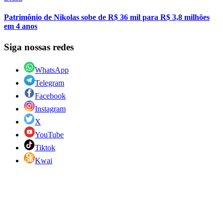
Patrimônio de Nikolas sobe de R$ 36 mil para R$ 3,8 milhões
em 4 anos
Siga nossas redes
WhatsApp
Telegram
Facebook
Instagram
X
YouTube
Tiktok
Kwai