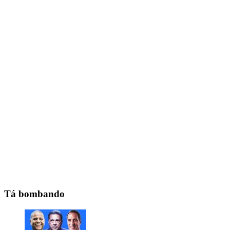
Tá bombando