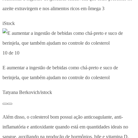
azeite extravirgem e nos alimentos ricos em ômega 3
iStock
10 de 10
E aumentar a ingestão de bebidas como chá-preto e suco de
berinjela, que também ajudam no controle do colesterol
Tatyana Berkovich/istock
Além disso, o colesterol bom possui ação anticoagulante, anti-
inflamatória e antioxidante quando está em quantidades ideais no
sangue, auxiliando na produção de hormônios, bile e vitamina D,