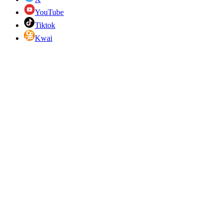
YouTube
Tiktok
Kwai