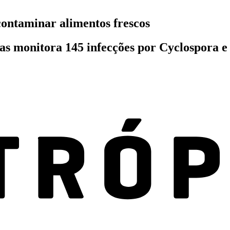
contaminar alimentos frescos
s monitora 145 infecções por Cyclospora e