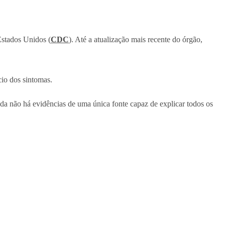
Estados Unidos (
CDC
). Até a atualização mais recente do órgão,
cio dos sintomas.
a não há evidências de uma única fonte capaz de explicar todos os