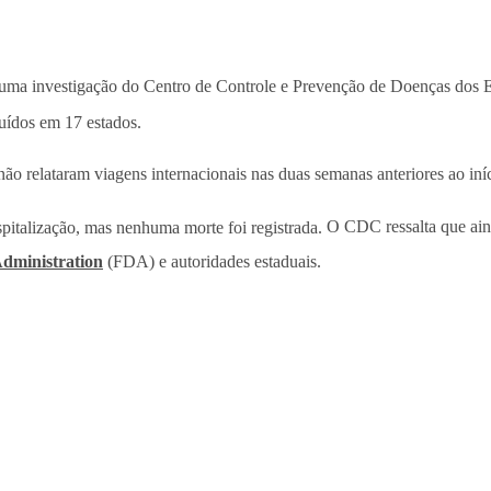
e uma investigação do Centro de Controle e Prevenção de Doenças dos 
buídos em 17 estados.
não relataram viagens internacionais nas duas semanas anteriores ao iní
pitalização, mas nenhuma morte foi registrada.
O CDC ressalta que aind
dministration
(FDA) e autoridades estaduais.