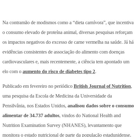
Na
contramão de modismos como a “dieta carnívora”, que incentiva
o consumo elevado de proteína animal,
diversas pesquisas reforçam
os impactos negativos do excesso de carne vermelha na saúde. Já há
evidências consistentes de associação do alimento com doenças
cardiovasculares e, mais recentemente, a ciência tem apontado um
elo com o
aumento do risco de diabetes tipo 2
.
Publicado em fevereiro no periódico
British Journal of Nutrition
,
uma pesquisa da Escola de Medicina da Universidade da
Pensilvânia, nos Estados Unidos,
analisou dados sobre o consumo
alimentar de 34.737 adultos
, vindos do National Health and
Nutrition Examination Survey (NHANES), levantamento que
monitora o estado nutricional de parte da população estadunidense.