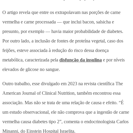
O artigo revela que entre os extrapolavam nas porções de carne
vermelha e carne processada —
que inclui bacon, salsicha e
presunto, por exemplo — havia maior probabilidade de diabetes.
Por outro lado, a inclusão de fontes de proteína vegetal, caso dos
feijões, esteve associada à redução do risco dessa doença
metabólica, caracterizada pela
disfunção da insulina
e por níveis
elevados de glicose no sangue.
Outro trabalho, esse divulgado em 2023 na revista científica The
American Journal of Clinical Nutrition, também encontrou essa
associação. Mas não se trata de uma relação de causa e efeito. “É
um estudo observacional, ele não comprova que a ingestão de carne
vermelha causa diabetes tipo 2”, comenta o endocrinologista Carlos
Minanni, do Einstein Hospital Israelita.