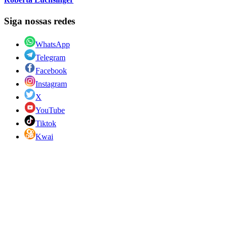
Siga nossas redes
WhatsApp
Telegram
Facebook
Instagram
X
YouTube
Tiktok
Kwai