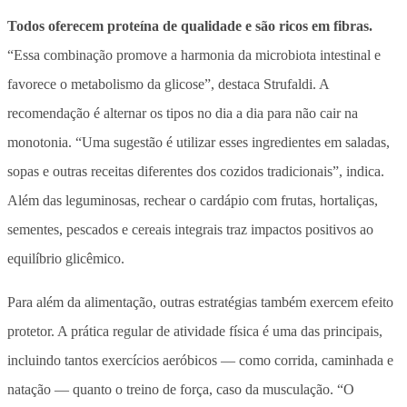
Todos oferecem proteína de qualidade e são ricos em fibras.
“Essa combinação promove a harmonia da microbiota intestinal e
favorece o metabolismo da glicose”, destaca Strufaldi. A
recomendação é alternar os tipos no dia a dia para não cair na
monotonia. “Uma sugestão é utilizar esses ingredientes em saladas,
sopas e outras receitas diferentes dos cozidos tradicionais”, indica.
Além das leguminosas, rechear o cardápio com frutas, hortaliças,
sementes, pescados e cereais integrais traz impactos positivos ao
equilíbrio glicêmico.
Para além da alimentação, outras estratégias também exercem efeito
protetor. A prática regular de atividade física é uma das principais,
incluindo tantos exercícios aeróbicos — como corrida, caminhada e
natação — quanto o treino de força, caso da musculação. “O