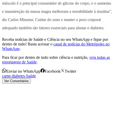
músculo é o principal consumidor de glicose do corpo, e o aumento
e manutenção da massa magra melhoram a sensibilidade à insulina”,
diz Carlos Minanni. Cuidar do sono e manter o peso corporal
adequado também são fatores essenciais para afastar o diabetes.
Receba notícias de Saúde e Ciência no seu WhatsApp e fique por
dentro de tudo! Basta acessar o
canal de notícias do Metrópoles no
WhatsApp
.
Para ficar por dentro de tudo sobre ciência e nutrição,
veja todas as
reportagens de Saúde
.
Enviar no WhatsApp
Facebook
Twitter
carne
,
diabetes
,
Saúde
Ver Comentários