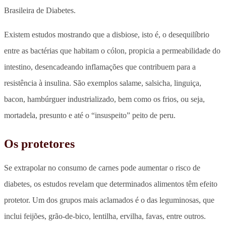
Brasileira de Diabetes.
Existem estudos mostrando que a disbiose, isto é, o desequilíbrio
entre as bactérias que habitam o cólon, propicia a permeabilidade do
intestino, desencadeando inflamações que contribuem para a
resistência à insulina. São exemplos salame, salsicha, linguiça,
bacon, hambúrguer industrializado, bem como os frios, ou seja,
mortadela, presunto e até o “insuspeito” peito de peru.
Os protetores
Se extrapolar no consumo de carnes pode aumentar o risco de
diabetes, os estudos revelam que determinados alimentos têm efeito
protetor. Um dos grupos mais aclamados é o das leguminosas, que
inclui feijões, grão-de-bico, lentilha, ervilha, favas, entre outros.