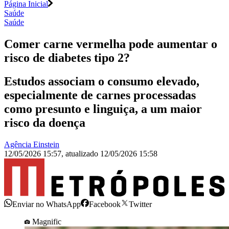
Página Inicial
Saúde
Saúde
Comer carne vermelha pode aumentar o
risco de diabetes tipo 2?
Estudos associam o consumo elevado,
especialmente de carnes processadas
como presunto e linguiça, a um maior
risco da doença
Agência Einstein
12/05/2026 15:57
,
atualizado
12/05/2026 15:58
Enviar no WhatsApp
Facebook
Twitter
Magnific