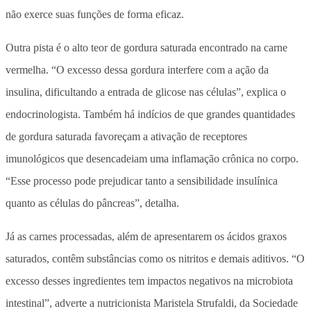
não exerce suas funções de forma eficaz.
Outra pista é o alto teor de gordura saturada encontrado na carne
vermelha. “O excesso dessa gordura interfere com a ação da
insulina, dificultando a entrada de glicose nas células”, explica o
endocrinologista. Também há indícios de que grandes quantidades
de gordura saturada favoreçam a ativação de receptores
imunológicos que desencadeiam uma inflamação crônica no corpo.
“Esse processo pode prejudicar tanto a sensibilidade insulínica
quanto as células do pâncreas”, detalha.
Já as carnes processadas,
além de apresentarem os ácidos graxos
saturados, contêm substâncias como os nitritos e demais aditivos.
“O
excesso desses ingredientes tem impactos negativos na microbiota
intestinal”, adverte a nutricionista Maristela Strufaldi, da Sociedade