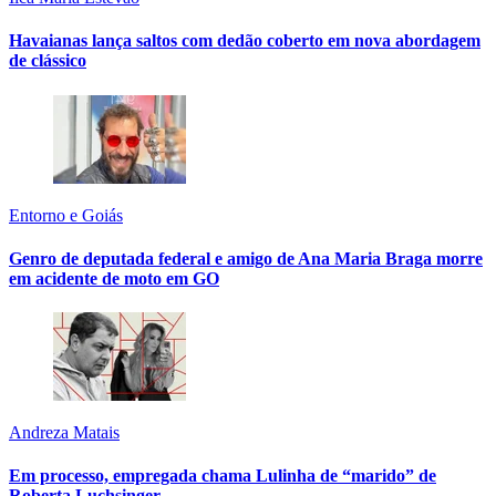
Havaianas lança saltos com dedão coberto em nova abordagem
de clássico
Entorno e Goiás
Genro de deputada federal e amigo de Ana Maria Braga morre
em acidente de moto em GO
Andreza Matais
Em processo, empregada chama Lulinha de “marido” de
Roberta Luchsinger