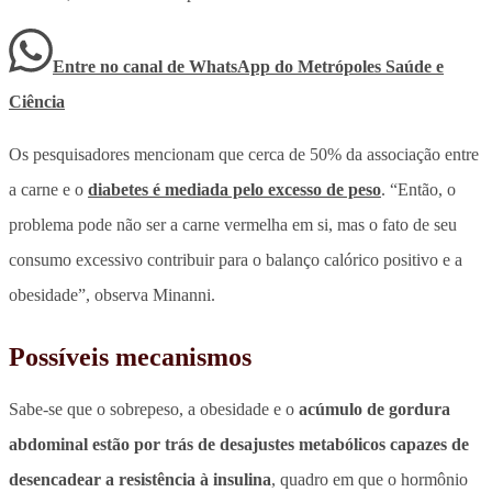
Entre no canal de WhatsApp
do
Metrópoles Saúde e
Ciência
Os pesquisadores mencionam que cerca de 50% da associação entre
a carne e o
diabetes é mediada pelo excesso de peso
. “Então, o
problema pode não ser a carne vermelha em si, mas o fato de seu
consumo excessivo contribuir para o balanço calórico positivo e a
obesidade”, observa Minanni.
Possíveis mecanismos
Sabe-se que o sobrepeso, a obesidade e o
acúmulo de gordura
abdominal estão por trás de desajustes metabólicos capazes de
desencadear a resistência à insulina
, quadro em que o hormônio