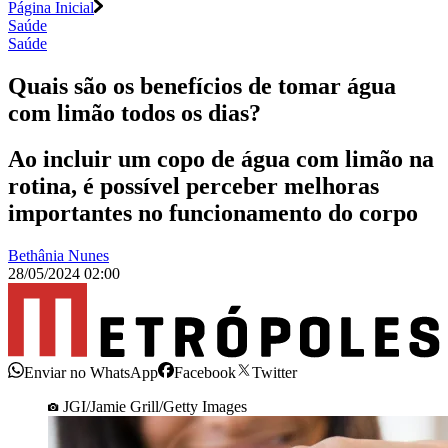
Página Inicial
Saúde
Saúde
Quais são os benefícios de tomar água
com limão todos os dias?
Ao incluir um copo de água com limão na
rotina, é possível perceber melhoras
importantes no funcionamento do corpo
Bethânia Nunes
28/05/2024 02:00
Enviar no WhatsApp
Facebook
Twitter
JGI/Jamie Grill/Getty Images