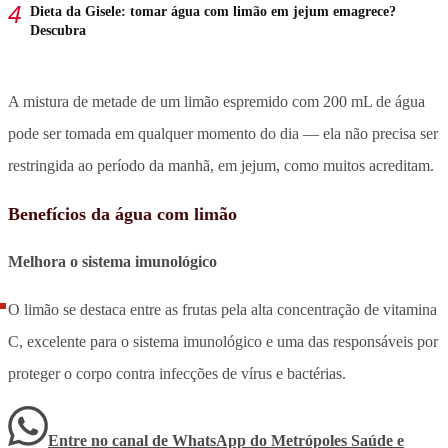
Dieta da Gisele: tomar água com limão em jejum emagrece?
Descubra
A mistura de metade de um limão espremido com 200 mL de água
pode ser tomada em qualquer momento do dia — ela não precisa ser
restringida ao período da manhã, em jejum, como muitos acreditam.
Benefícios da água com limão
Melhora o sistema imunológico
O limão se destaca entre as frutas pela alta concentração de vitamina
C, excelente para o sistema imunológico e uma das responsáveis por
proteger o corpo contra infecções de vírus e bactérias.
Entre no canal de WhatsApp
do
Metrópoles Saúde e