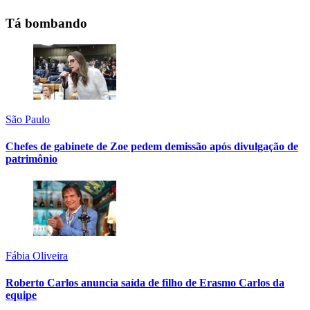
Tá bombando
São Paulo
Chefes de gabinete de Zoe pedem demissão após divulgação de
patrimônio
Fábia Oliveira
Roberto Carlos anuncia saída de filho de Erasmo Carlos da
equipe