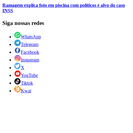
Ramagem explica foto em piscina com políticos e alvo do caso
INSS
Siga nossas redes
WhatsApp
Telegram
Facebook
Instagram
X
YouTube
Tiktok
Kwai