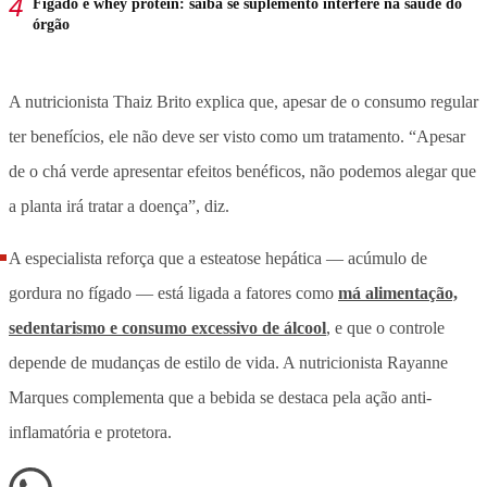
Fígado e whey protein: saiba se suplemento interfere na saúde do
órgão
A nutricionista Thaiz Brito explica que, apesar de o consumo regular
ter benefícios, ele não deve ser visto como um tratamento. “Apesar
de o chá verde apresentar efeitos benéficos, não podemos alegar que
a planta irá tratar a doença”, diz.
A especialista reforça que a esteatose hepática — acúmulo de
gordura no fígado — está ligada a fatores como
má alimentação,
sedentarismo e consumo excessivo de álcool
, e que o controle
depende de mudanças de estilo de vida. A nutricionista Rayanne
Marques complementa que a bebida se destaca pela ação anti-
inflamatória e protetora.