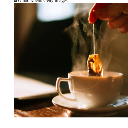
Guido Mieth/ Getty Images