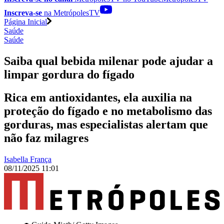
Inscreva-se
na MetrópolesTV
Página Inicial
Saúde
Saúde
Saiba qual bebida milenar pode ajudar a
limpar gordura do fígado
Rica em antioxidantes, ela auxilia na
proteção do fígado e no metabolismo das
gorduras, mas especialistas alertam que
não faz milagres
Isabella França
08/11/2025 11:01