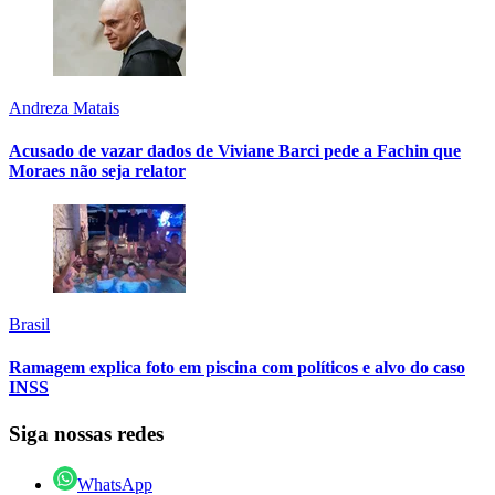
Andreza Matais
Acusado de vazar dados de Viviane Barci pede a Fachin que
Moraes não seja relator
Brasil
Ramagem explica foto em piscina com políticos e alvo do caso
INSS
Siga nossas redes
WhatsApp