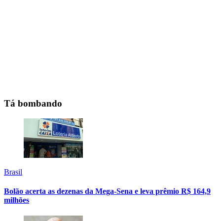
Tá bombando
Brasil
Bolão acerta as dezenas da Mega-Sena e leva prêmio R$ 164,9
milhões