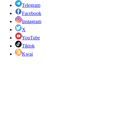
Telegram
Facebook
Instagram
X
YouTube
Tiktok
Kwai