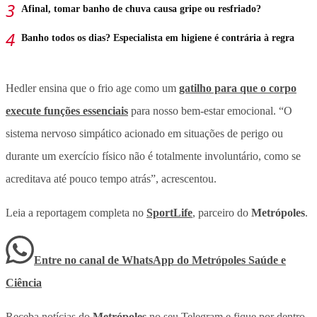
Afinal, tomar banho de chuva causa gripe ou resfriado?
Banho todos os dias? Especialista em higiene é contrária à regra
Hedler ensina que o frio age como um
gatilho para que o corpo
execute funções essenciais
para nosso bem-estar emocional. “O
sistema nervoso simpático acionado em situações de perigo ou
durante um exercício físico não é totalmente involuntário, como se
acreditava até pouco tempo atrás”, acrescentou.
Leia a reportagem completa no
SportLife
, parceiro do
Metrópoles
.
Entre no canal de WhatsApp
do
Metrópoles Saúde e
Ciência
Receba notícias do
Metrópoles
no seu Telegram e fique por dentro