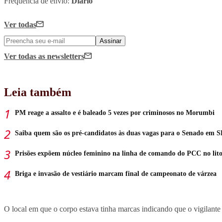
Frequência de envio:
Diário
Ver todas
Assinar
Ver todas
as newsletters
Leia também
PM reage a assalto e é baleado 5 vezes por criminosos no Morumbi
Saiba quem são os pré-candidatos às duas vagas para o Senado em S
Prisões expõem núcleo feminino na linha de comando do PCC no lito
Briga e invasão de vestiário marcam final de campeonato de várzea
O local em que o corpo estava tinha marcas indicando que o vigilante 