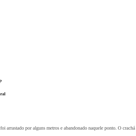
P
ral
foi arrastado por alguns metros e abandonado naquele ponto. O crachá d