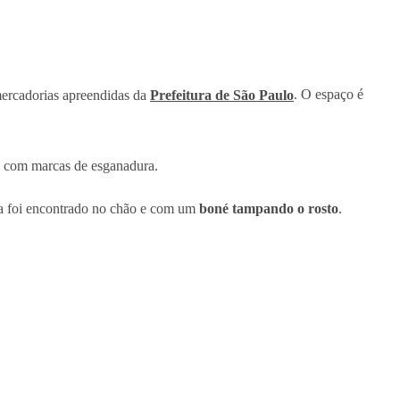
ercadorias apreendidas da
Prefeitura de São Paulo
. O espaço é
, com marcas de esganadura.
ma foi encontrado no chão e com um
boné tampando o rosto
.