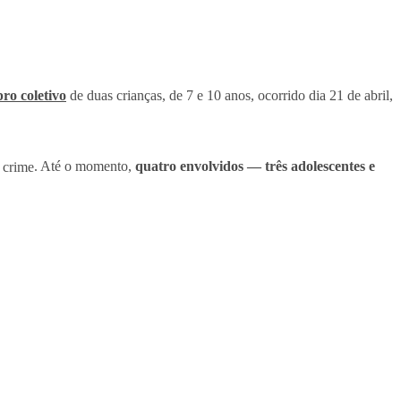
pro coletivo
de duas crianças, de 7 e 10 anos, ocorrido dia 21 de abril,
 crime
. Até o momento,
quatro envolvidos — três adolescentes e