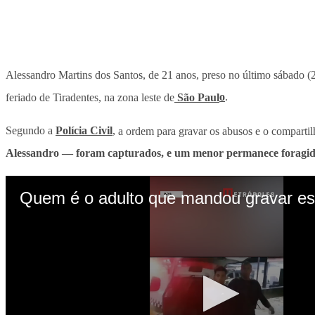
Alessandro Martins dos Santos, de 21 anos, preso no último sábado (
feriado de Tiradentes, na zona leste de
São Paul
o
.
Segundo a
Polícia Civil
,
a ordem para gravar os abusos e o comparti
Alessandro — foram capturados, e um menor permanece foragi