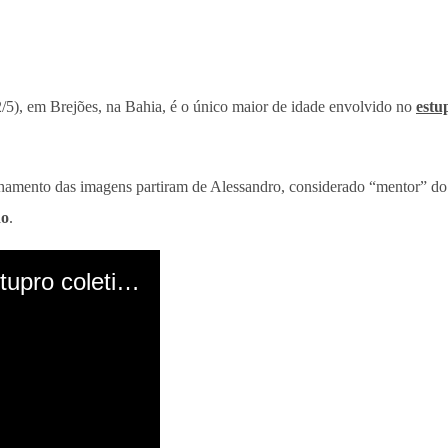
2/5), em Brejões, na Bahia, é o único maior de idade envolvido no
estu
lhamento das imagens partiram de Alessandro, considerado “mentor” do
do
.