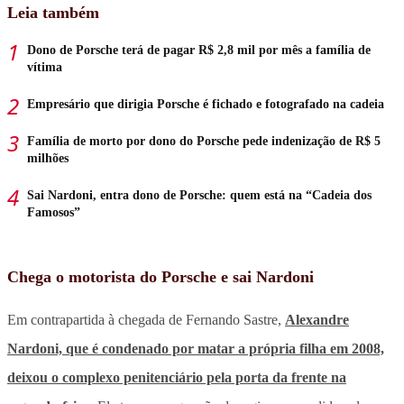
Leia também
Dono de Porsche terá de pagar R$ 2,8 mil por mês a família de
vítima
Empresário que dirigia Porsche é fichado e fotografado na cadeia
Família de morto por dono do Porsche pede indenização de R$ 5
milhões
Sai Nardoni, entra dono de Porsche: quem está na “Cadeia dos
Famosos”
Chega o motorista do Porsche e sai Nardoni
Em contrapartida à chegada de Fernando Sastre,
Alexandre
Nardoni, que é condenado por matar a própria filha em 2008,
deixou o complexo penitenciário pela porta da frente na