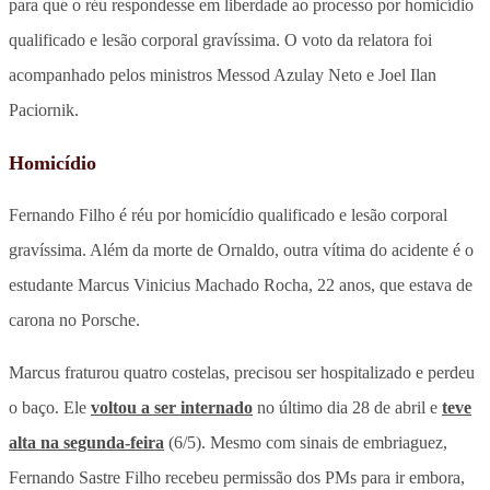
para que o réu respondesse em liberdade ao processo por homicídio
qualificado e lesão corporal gravíssima. O voto da relatora foi
acompanhado pelos ministros Messod Azulay Neto e Joel Ilan
Paciornik.
Homicídio
Fernando Filho é réu por homicídio qualificado e lesão corporal
gravíssima. Além da morte de Ornaldo, outra vítima do acidente é o
estudante Marcus Vinicius Machado Rocha, 22 anos, que estava de
carona no Porsche.
Marcus fraturou quatro costelas, precisou ser hospitalizado e perdeu
o baço. Ele
voltou a ser internado
no último dia 28 de abril e
teve
alta na segunda-feira
(6/5). Mesmo com sinais de embriaguez,
Fernando Sastre Filho recebeu permissão dos PMs para ir embora,