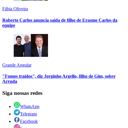
Fábia Oliveira
Roberto Carlos anuncia saída de filho de Erasmo Carlos da
equipe
Grande Angular
"Fomos traídos", diz Jorginho Argello, filho de Gim, sobre
Arruda
Siga nossas redes
WhatsApp
Telegram
Facebook