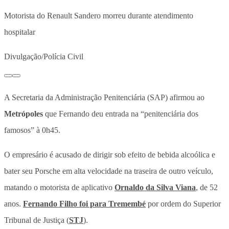
Motorista do Renault Sandero morreu durante atendimento
hospitalar
Divulgação/Polícia Civil
A Secretaria da Administração Penitenciária (SAP) afirmou ao
Metrópoles
que Fernando deu entrada na “penitenciária dos
famosos” à 0h45.
O empresário é acusado de dirigir sob efeito de bebida alcoólica e
bater seu Porsche em alta velocidade na traseira de outro veículo,
matando o motorista de aplicativo
Ornaldo da Silva Viana
, de 52
anos.
Fernando Filho foi para Tremembé
por ordem do Superior
Tribunal de Justiça (
STJ
).