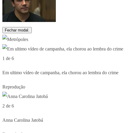
Fechar modal.
1 de 6
Em ultimo vídeo de campanha, ela chorou ao lembra do crime
Reprodução
2 de 6
Anna Carolina Jatobá