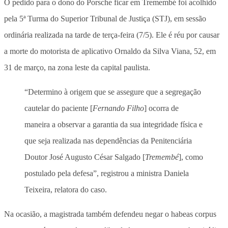
O pedido para o dono do Porsche ficar em Tremembé foi acolhido
pela 5ª Turma do Superior Tribunal de Justiça (STJ), em sessão
ordinária realizada na tarde de terça-feira (7/5). Ele é réu por causar
a morte do motorista de aplicativo Ornaldo da Silva Viana, 52, em
31 de março, na zona leste da capital paulista.
“Determino à origem que se assegure que a segregação
cautelar do paciente [
Fernando Filho
] ocorra de
maneira a observar a garantia da sua integridade física e
que seja realizada nas dependências da Penitenciária
Doutor José Augusto César Salgado [
Tremembé
], como
postulado pela defesa”, registrou a ministra Daniela
Teixeira, relatora do caso.
Na ocasião, a magistrada também defendeu negar o habeas corpus