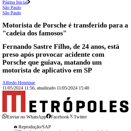
Página Inicial
São Paulo
São Paulo
Motorista de Porsche é transferido para a
"cadeia dos famosos"
Fernando Sastre Filho, de 24 anos, está
preso após provocar acidente com
Porsche que guiava, matando um
motorista de aplicativo em SP
Alfredo Henrique
11/05/2024 11:56
,
atualizado
11/05/2024 15:40
Enviar no WhatsApp
Facebook
Twitter
Reprodução/SAP