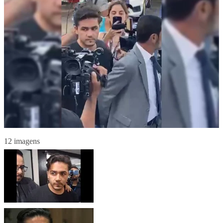
12 imagens