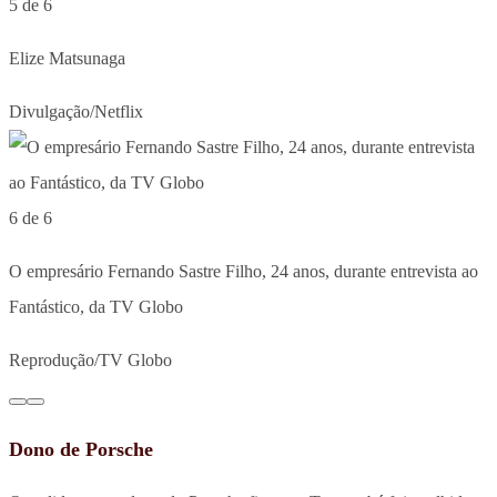
5 de 6
Elize Matsunaga
Divulgação/Netflix
6 de 6
O empresário Fernando Sastre Filho, 24 anos, durante entrevista ao
Fantástico, da TV Globo
Reprodução/TV Globo
Dono de Porsche