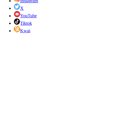
Instagram
X
YouTube
Tiktok
Kwai