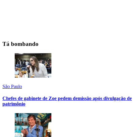
Tá bombando
São Paulo
Chefes de gabinete de Zoe pedem demissão após divulgação de
patrimônio