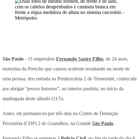
São Paulo
– O empresário
Fernando Sastre Filho
, de 24 anos,
motorista do Porsche que causou acidente resultando na morte de
uma pessoa, deu entrada na Penitenciária 2 de Tremembé, conhecida
por abrigar “presos famosos”, no interior paulista, no início da
madrugada deste sábado (11/5).
Antes, ele permaneceu por três dias no Centro de Detenção
Provisória (CDP) 2 de Guarulhos, na Grande
São Paulo
.
Fernando Filho se entregou à
Polícia Civil
, no fim da tarde do dia 6