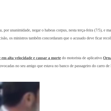
iu, por unanimidade, negar o habeas corpus, nesta terça-feira (7/5), e 
ecisão, os ministros também concordaram que o acusado deve ficar recol
e em alta velocidade e causar a morte
do motorista de aplicativo
Orna
rovocadas no seu amigo que estava no banco de passageiro do carro de 