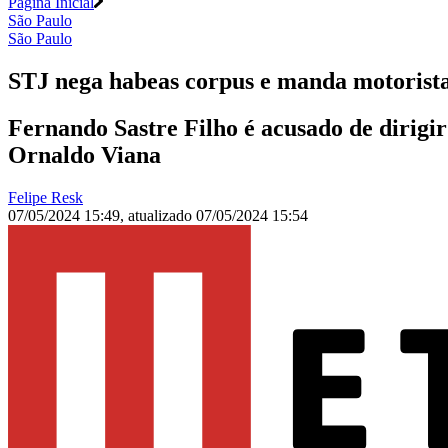
Página Inicial
São Paulo
São Paulo
STJ nega habeas corpus e manda motorist
Fernando Sastre Filho é acusado de dirigi
Ornaldo Viana
Felipe Resk
07/05/2024 15:49
,
atualizado
07/05/2024 15:54