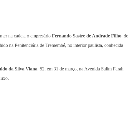
manter na cadeia o empresário
Fernando Sastre de Andrade Filho
, de
hido na Penitenciária de Tremembé, no interior paulista, conhecida
ldo da Silva Viana
, 52, em 31 de março, na Avenida Salim Farah
luxo.