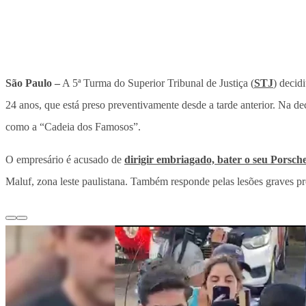
São Paulo –
A 5ª Turma do Superior Tribunal de Justiça (
STJ
) decid
24 anos, que está preso preventivamente desde a tarde anterior. Na d
como a “Cadeia dos Famosos”.
O empresário é acusado de
dirigir embriagado, bater o seu Porsch
Maluf, zona leste paulistana. Também responde pelas lesões graves p