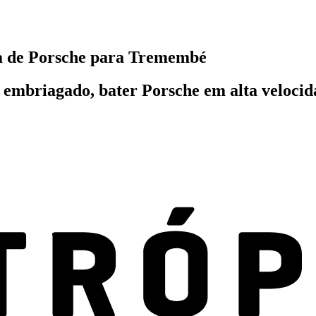
a de Porsche para Tremembé
r embriagado, bater Porsche em alta velocid