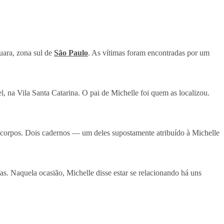
quara, zona sul de
São Paulo
. As vítimas foram encontradas por um
l, na Vila Santa Catarina. O pai de Michelle foi quem as localizou.
s corpos. Dois cadernos — um deles supostamente atribuído à Michelle
as. Naquela ocasião, Michelle disse estar se relacionando há uns